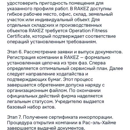
удостоверить пригодность помещения для
указанного профиля работ. В RAKEZ доступны
гибкое рабочее место, офис, склад, земельный
участок или индивидуальный объект. Для
отдельных складских и производственных
объектов RAKEZ требуется Operation Fitness
Certificate, который подтверждает соответствие
операций установленным требованиям.
Этап 6. Рассмотрение заявки и выпуск документов.
Регистрация компании в RAKEZ — формально
установленная цепочка из трех фаз. Сперва
определяется оптимальный сервисный план. Далее
следует направление ходатайства и
подтверждающих бумаг. Этот процесс
завершается обретением допуска наряду с
организационным файлом. По окончании
официальных действий фирма наделяется
легальным статусом. Учредителю выдается
базовый набор актов.
Этап 7. Получение сертификата инкорпорации.
Процедура открытия компании в Рас-эль-Хайме
завершается выдачей документов,