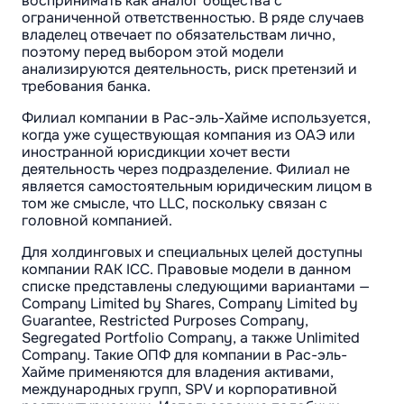
воспринимать как аналог общества с
ограниченной ответственностью. В ряде случаев
владелец отвечает по обязательствам лично,
поэтому перед выбором этой модели
анализируются деятельность, риск претензий и
требования банка.
Филиал компании в Рас-эль-Хайме используется,
когда уже существующая компания из ОАЭ или
иностранной юрисдикции хочет вести
деятельность через подразделение. Филиал не
является самостоятельным юридическим лицом в
том же смысле, что LLC, поскольку связан с
головной компанией.
Для холдинговых и специальных целей доступны
компании RAK ICC. Правовые модели в данном
списке представлены следующими вариантами —
Company Limited by Shares, Company Limited by
Guarantee, Restricted Purposes Company,
Segregated Portfolio Company, а также Unlimited
Company. Такие ОПФ для компании в Рас-эль-
Хайме применяются для владения активами,
международных групп, SPV и корпоративной