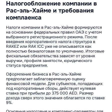
Налогообложение компании в
Рас-эль-Хайме и требования
комплаенса
Налоги компании в Рас-эль-Хайме формируются
на основании федеральных правил ОАЭ с учетом
выбранного регистрационного режима. После
введения корпоративного налога структура в
RAKEZ или RAK ICC уже не описывается как
полностью безналоговая по умолчанию. Итоговые
фискальные обязательства зависят от уровня
выручки, профиля занятости, юридического
статуса предприятия.
Оформление бизнеса в Рас-эль-Хайме
предполагает заблаговременную оценку
финансовой модели. Для субъектов, попадающих
под корпоративные сборы, действует нулевая
ставка при прибыли до 375 000 AED. Размер
дохода сверх этого значения облагается по ставке
9%.
Основные налоговые и комплаенс-параметры для