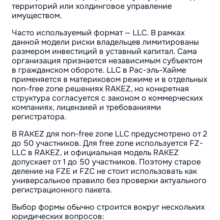
территорий или холдинговое управление
имуществом.
Часто используемый формат — LLC. В рамках
данной модели риски владельцев лимитированы
размером инвестиций в уставный капитал. Сама
организация признается независимым субъектом
в гражданском обороте. LLC в Рас-эль-Хайме
применяется в материковом режиме и в отдельных
non-free zone решениях RAKEZ, но конкретная
структура согласуется с законом о коммерческих
компаниях, лицензией и требованиями
регистратора.
В RAKEZ для non-free zone LLC предусмотрено от 2
до 50 участников. Для free zone используется FZ-
LLC в RAKEZ, и официальная модель RAKEZ
допускает от 1 до 50 участников. Поэтому старое
деление на FZE и FZC не стоит использовать как
универсальное правило без проверки актуального
регистрационного пакета.
Выбор формы обычно строится вокруг нескольких
юридических вопросов: