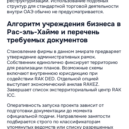
реструктуризации. Использование подобных
структур для стандартной торговой деятельности
внутри ОАЭ обычно не предусматривается.
Алгоритм учреждения бизнеса в
Рас-эль-Хайме и перечень
требуемых документов
Становление фирмы в данном эмирате предваряет
утверждение административных рамок.
Собственник единолично фиксирует территорию
для реализации планов. Возможные схемы
включают внутреннюю юрисдикцию при
содействии RAK DED. Отдельной опцией
выступает экономический анклав RAKEZ.
Завершает список экстерриториальный центр RAK
ICC.
Оперативность запуска проекта зависит от
подготовки документации до момента
официальной подачи. Направление занятости
подбирается строго по классификаторам
упомянутых ведомств или списку разрешенных