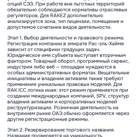
опций СЭЗ. При работе вне льготных территорий
обязательно соблюдаются нормативы отраслевых
регуляторов. Для RAKEZ дополнительно
анализируется зона, тип лицензии, помещение и
допустимое сочетание видов деятельности.
Этап 1. Выбор деятельности и правового режима.
Регистрация компании в эмирате Рас-эль-Хайме
зависит от специфики грядущих задач.
Юридическое имя субъекта выступает вторичным
фактором. Товарный оборот, программный сервис,
индустрия либо веб — площадки нуждаются в
особых административных форматах. Вещательные
инициативы и владение активами также требуют
применения уникальных правовых моделей. Для
RAK ICC логика иная: этот режим применяется при
создании международных компаний, SPV, структур
владения активами и корпоративных моделей
реструктуризации. Розничная деятельность на
внутреннем рынке ОАЭ обычно оформляется через
другие регистрационные режимы.
Этап 2. Резервирование торгового названия.
Название проверяется на уникальность,