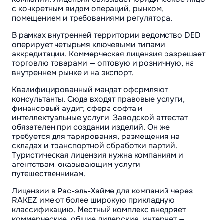
с конкретным видом операций, рынком,
помещением и требованиями регулятора.
В рамках внутренней территории ведомство DED
оперирует четырьмя ключевыми типами
аккредитации. Коммерческая лицензия разрешает
торговлю товарами — оптовую и розничную, на
внутреннем рынке и на экспорт.
Квалифицированный мандат оформляют
консультанты. Сюда входят правовые услуги,
финансовый аудит, сфера софта и
интеллектуальные услуги. Заводской аттестат
обязателен при создании изделий. Он же
требуется для тарирования, размещения на
складах и транспортной обработки партий.
Туристическая лицензия нужна компаниям и
агентствам, оказывающим услуги
путешественникам.
Лицензии в Рас-эль-Хайме для компаний через
RAKEZ имеют более широкую прикладную
классификацию. Местный комплекс внедряет
коммерческие, общие дилерские, интернет —