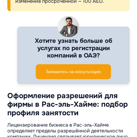
изменение просроченной — 100 AED.
Хотите узнать больше об
услугах по регистрации
компаний в ОАЭ?
Запишитесь на консультацию
Оформление разрешений для
фирмы в Рас-эль-Хайме: подбор
профиля занятости
Лицензирование бизнеса в Рас-эль-Хайме
определяет пределы разрешённой деятельности
компании. Лицензия связывает юридическое лицо