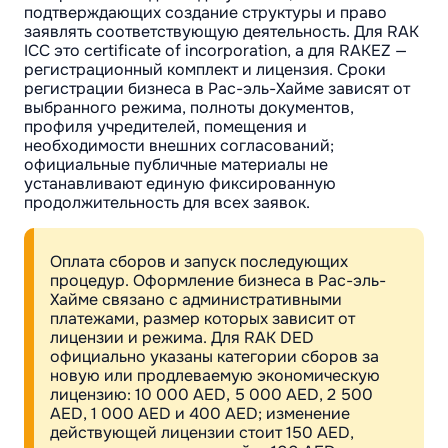
подтверждающих создание структуры и право
заявлять соответствующую деятельность. Для RAK
ICC это certificate of incorporation, а для RAKEZ —
регистрационный комплект и лицензия. Сроки
регистрации бизнеса в Рас-эль-Хайме зависят от
выбранного режима, полноты документов,
профиля учредителей, помещения и
необходимости внешних согласований;
официальные публичные материалы не
устанавливают единую фиксированную
продолжительность для всех заявок.
Оплата сборов и запуск последующих
процедур. Оформление бизнеса в Рас-эль-
Хайме связано с административными
платежами, размер которых зависит от
лицензии и режима. Для RAK DED
официально указаны категории сборов за
новую или продлеваемую экономическую
лицензию: 10 000 AED, 5 000 AED, 2 500
AED, 1 000 AED и 400 AED; изменение
действующей лицензии стоит 150 AED,