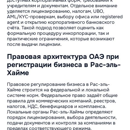
доступных корпоративных форм, требований к
учредителям и документам. Отдельное внимание
уделяется лицензированию, налогам, UBO,
AML/KYC-проверкам, выбору офиса или registered
agent и открытию корпоративного банковского
счёта. Такой подход позволяет оценить как
формальную процедуру инкорпорации, так и
практические ограничения, которые возникают
после выдачи лицензии.
Правовая архитектура ОАЭ при
регистрации бизнеса в Рас-эль-
Хайме
Правовое регулирование бизнеса в Рас-эль-
Хайме строится на федеральной и локальной
системе норм. Федеральное право задаёт общие
правила для коммерческих компаний, реестров,
налогов, НДС, бенефициаров и комплаенса.
Локальные органы Рас-эль-Хаймы определяют
порядок лицензирования, выбора деятельности,
подачи документов и контроля за компаниями в
пределах соответствующего режима.