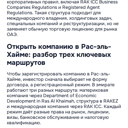
корпоративных правил, включая RAK ICC Business
Companies Regulations и Registered Agent
Regulations. Такая структура подходит для
международного владения, холдинговых задач,
специальных компаний и реструктуризации, но не
заменяет обычную торговую лицензию для рынка
ОАЭ.
Открыть компанию в Рас-эль-
Хайме: разбор трех ключевых
маршрутов
Чтобы зарегистрировать компанию в Рас-эль-
Хайме, инвестор сначала выбирает не форму
договора, а регистрационный режим. В эмирате
работают три разных маршрута: материковая
компания через Department of Economic
Development in Ras Al Khaimah, структура в RAKEZ
и международная компания через RAK ICC. Каждый
режим даёт разные права на рынок, лицензии,
визы, банковское обслуживание и налоговую
квалификацию.