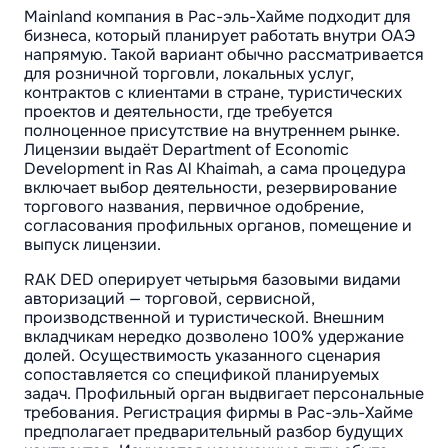
Mainland компания в Рас-эль-Хайме подходит для
бизнеса, который планирует работать внутри ОАЭ
напрямую. Такой вариант обычно рассматривается
для розничной торговли, локальных услуг,
контрактов с клиентами в стране, туристических
проектов и деятельности, где требуется
полноценное присутствие на внутреннем рынке.
Лицензии выдаёт Department of Economic
Development in Ras Al Khaimah, а сама процедура
включает выбор деятельности, резервирование
торгового названия, первичное одобрение,
согласования профильных органов, помещение и
выпуск лицензии.
RAK DED оперирует четырьмя базовыми видами
авторизаций — торговой, сервисной,
производственной и туристической. Внешним
вкладчикам нередко дозволено 100% удержание
долей. Осуществимость указанного сценария
сопоставляется со спецификой планируемых
задач. Профильный орган выдвигает персональные
требования. Регистрация фирмы в Рас-эль-Хайме
предполагает предварительный разбор будущих