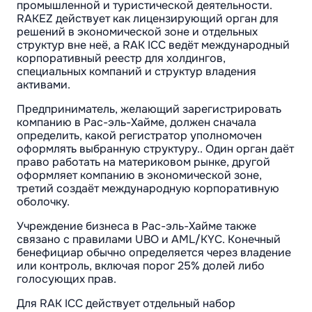
промышленной и туристической деятельности.
RAKEZ действует как лицензирующий орган для
решений в экономической зоне и отдельных
структур вне неё, а RAK ICC ведёт международный
корпоративный реестр для холдингов,
специальных компаний и структур владения
активами.
Предприниматель, желающий зарегистрировать
компанию в Рас-эль-Хайме, должен сначала
определить, какой регистратор уполномочен
оформлять выбранную структуру.. Один орган даёт
право работать на материковом рынке, другой
оформляет компанию в экономической зоне,
третий создаёт международную корпоративную
оболочку.
Учреждение бизнеса в Рас-эль-Хайме также
связано с правилами UBO и AML/KYC. Конечный
бенефициар обычно определяется через владение
или контроль, включая порог 25% долей либо
голосующих прав.
Для RAK ICC действует отдельный набор