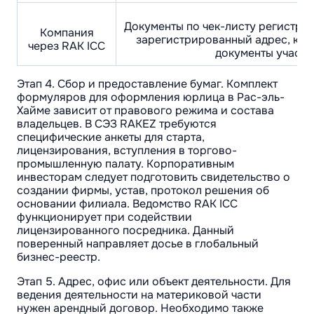
Документы по чек-листу регистрато
Компания
зарегистрированный адрес, кор
через RAK ICC
документы участн
Этап 4. Сбор и предоставление бумаг. Комплект
формуляров для оформления юрлица в Рас-эль-
Хайме зависит от правового режима и состава
владельцев. В СЭЗ RAKEZ требуются
специфические анкеты для старта,
лицензирования, вступления в торгово-
промышленную палату. Корпоративным
инвесторам следует подготовить свидетельство о
создании фирмы, устав, протокол решения об
основании филиала. Ведомство RAK ICC
функционирует при содействии
лицензированного посредника. Данный
поверенный направляет досье в глобальный
бизнес-реестр.
Этап 5. Адрес, офис или объект деятельности. Для
ведения деятельности на материковой части
нужен арендный договор. Необходимо также