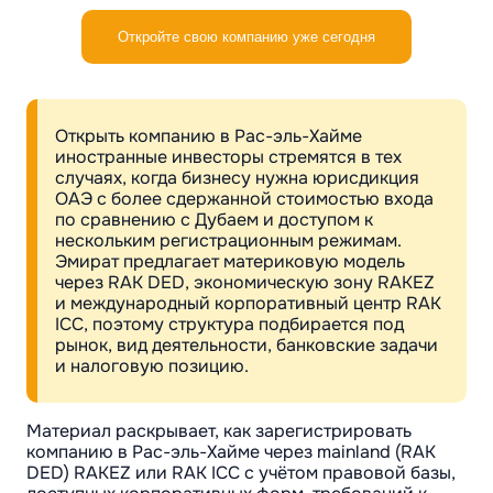
Откройте свою компанию уже сегодня
Открыть компанию в Рас-эль-Хайме
иностранные инвесторы стремятся в тех
случаях, когда бизнесу нужна юрисдикция
ОАЭ с более сдержанной стоимостью входа
по сравнению с Дубаем и доступом к
нескольким регистрационным режимам.
Эмират предлагает материковую модель
через RAK DED, экономическую зону RAKEZ
и международный корпоративный центр RAK
ICC, поэтому структура подбирается под
рынок, вид деятельности, банковские задачи
и налоговую позицию.
Материал раскрывает, как зарегистрировать
компанию в Рас-эль-Хайме через mainland (RAK
DED) RAKEZ или RAK ICC с учётом правовой базы,