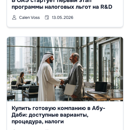
В ОАЭ стартует первый этап
программы налоговых льгот на R&D
Calen Voss
13.05.2026
Купить готовую компанию в Абу-
Даби: доступные варианты,
процедура, налоги