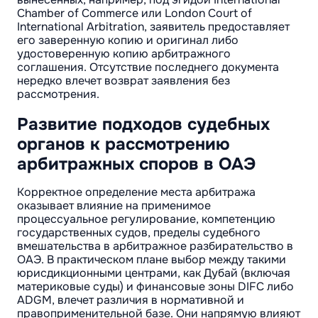
Chamber of Commerce или London Court of
International Arbitration, заявитель предоставляет
его заверенную копию и оригинал либо
удостоверенную копию арбитражного
соглашения. Отсутствие последнего документа
нередко влечет возврат заявления без
рассмотрения.
Развитие подходов судебных
органов к рассмотрению
арбитражных споров в ОАЭ
Корректное определение места арбитража
оказывает влияние на применимое
процессуальное регулирование, компетенцию
государственных судов, пределы судебного
вмешательства в арбитражное разбирательство в
ОАЭ. В практическом плане выбор между такими
юрисдикционными центрами, как Дубай (включая
материковые суды) и финансовые зоны DIFC либо
ADGM, влечет различия в нормативной и
правоприменительной базе. Они напрямую влияют