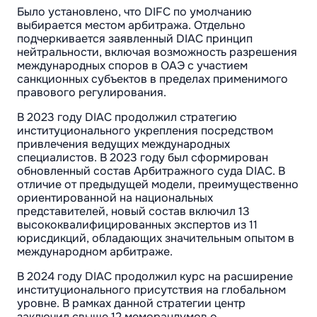
Было установлено, что DIFC по умолчанию
выбирается местом арбитража. Отдельно
подчеркивается заявленный DIAC принцип
нейтральности, включая возможность разрешения
международных споров в ОАЭ с участием
санкционных субъектов в пределах применимого
правового регулирования.
В 2023 году DIAC продолжил стратегию
институционального укрепления посредством
привлечения ведущих международных
специалистов. В 2023 году был сформирован
обновленный состав Арбитражного суда DIAC. В
отличие от предыдущей модели, преимущественно
ориентированной на национальных
представителей, новый состав включил 13
высококвалифицированных экспертов из 11
юрисдикций, обладающих значительным опытом в
международном арбитраже.
В 2024 году DIAC продолжил курс на расширение
институционального присутствия на глобальном
уровне. В рамках данной стратегии центр
заключил свыше 12 меморандумов о