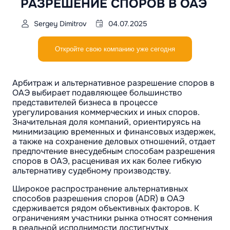
РАЗРЕШЕНИЕ СПОРОВ В ОАЭ
Sergey Dimitrov
04.07.2025
Откройте свою компанию уже сегодня
Арбитраж и альтернативное разрешение споров в
ОАЭ выбирает подавляющее большинство
представителей бизнеса в процессе
урегулирования коммерческих и иных споров.
Значительная доля компаний, ориентируясь на
минимизацию временных и финансовых издержек,
а также на сохранение деловых отношений, отдает
предпочтение внесудебным способам разрешения
споров в ОАЭ, расценивая их как более гибкую
альтернативу судебному производству.
Широкое распространение альтернативных
способов разрешения споров (ADR) в ОАЭ
сдерживается рядом объективных факторов. К
ограничениям участники рынка относят сомнения
в реальной исполнимости достигнутых