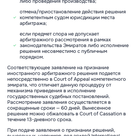
либо проведения производства;
отмена/приостановление действия решения
компетентным судом юрисдикции места
арбитража;
если предмет спора не допускает
арбитражного рассмотрения в рамках
законодательства Эмиратов либо исполнение
решения несовместимо с публичным
порядком.
Соответствующее заявление на признание
иностранного арбитражного решения подается
непосредственно в Court of Appeal компетентного
эмирата, что отличает данную процедуру от
механизма приведения в исполнение
государственных судебных постановлений.
Рассмотрение заявления осуществляется в
сокращенные сроки — 60 дней. Вынесенное
решение можно обжаловать в Court of Cassation в
течение 13-дневного срока.
При подаче заявления о признании решений,
вынесенных, например, под эгидой International