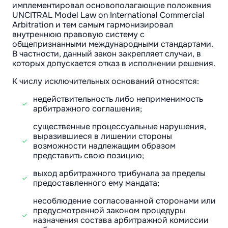
имплементировал основополагающие положения
UNCITRAL Model Law on International Commercial
Arbitration и тем самым гармонизировал
внутреннюю правовую систему с
общепризнанными международными стандартами.
В частности, данный закон закрепляет случаи, в
которых допускается отказ в исполнении решения.
К числу исключительных оснований относятся:
недействительность либо неприменимость
арбитражного соглашения;
существенные процессуальные нарушения,
выразившиеся в лишении стороны
возможности надлежащим образом
представить свою позицию;
выход арбитражного трибунала за пределы
предоставленного ему мандата;
несоблюдение согласованной сторонами или
предусмотренной законом процедуры
назначения состава арбитражной комиссии