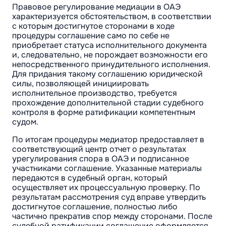
Правовое регулирование медиации в ОАЭ
характеризуется обстоятельством, в соответствии
с которым достигнутое сторонами в ходе
процедуры соглашение само по себе не
приобретает статуса исполнительного документа
и, следовательно, не порождает возможности его
непосредственного принудительного исполнения.
Для придания такому соглашению юридической
силы, позволяющей инициировать
исполнительное производство, требуется
прохождение дополнительной стадии судебного
контроля в форме ратификации компетентным
судом.
По итогам процедуры медиатор предоставляет в
соответствующий центр отчет о результатах
урегулирования спора в ОАЭ и подписанное
участниками соглашение. Указанные материалы
передаются в судебный орган, который
осуществляет их процессуальную проверку. По
результатам рассмотрения суд вправе утвердить
достигнутое соглашение, полностью либо
частично прекратив спор между сторонами. После
судебной ратификации соглашение оформляется