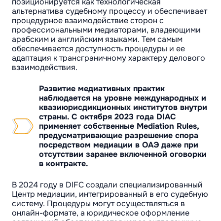
позиционируется как технологическая
альтернатива судебному процессу и обеспечивает
процедурное взаимодействие сторон с
профессиональными медиаторами, владеющими
арабским и английским языками. Тем самым
обеспечивается доступность процедуры и ее
адаптация к трансграничному характеру делового
взаимодействия.
Развитие медиативных практик
наблюдается на уровне международных и
квазиюрисдикционных институтов внутри
страны. С октября 2023 года DIAC
применяет собственные Mediation Rules,
предусматривающие разрешение спора
посредством медиации в ОАЭ даже при
отсутствии заранее включенной оговорки
в контракте.
В 2024 году в DIFC создали специализированный
Центр медиации, интегрированный в его судебную
систему. Процедуры могут осуществляться в
онлайн-формате, а юридическое оформление