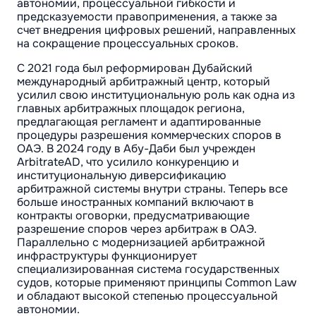
автономии, процессуальной гибкости и
предсказуемости правоприменения, а также за
счет внедрения цифровых решений, направленных
на сокращение процессуальных сроков.
С 2021 года был реформирован Дубайский
международный арбитражный центр, который
усилил свою институциональную роль как одна из
главных арбитражных площадок региона,
предлагающая регламент и адаптированные
процедуры разрешения коммерческих споров в
ОАЭ. В 2024 году в Абу-Даби был учрежден
ArbitrateAD, что усилило конкуренцию и
институциональную диверсификацию
арбитражной системы внутри страны. Теперь все
больше иностранных компаний включают в
контракты оговорки, предусматривающие
разрешение споров через арбитраж в ОАЭ.
Параллельно с модернизацией арбитражной
инфраструктуры функционирует
специализированная система государственных
судов, которые применяют принципы Common Law
и обладают высокой степенью процессуальной
автономии.