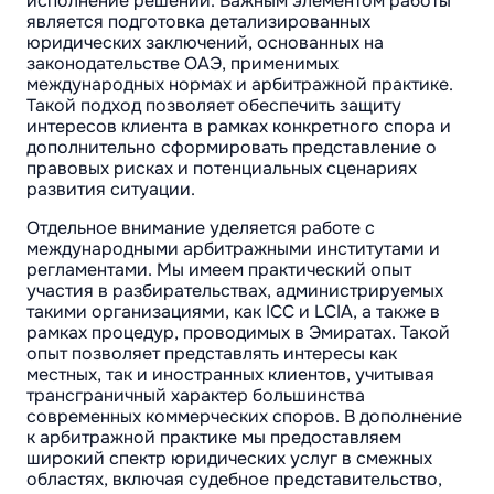
исполнение решений. Важным элементом работы
является подготовка детализированных
юридических заключений, основанных на
законодательстве ОАЭ, применимых
международных нормах и арбитражной практике.
Такой подход позволяет обеспечить защиту
интересов клиента в рамках конкретного спора и
дополнительно сформировать представление о
правовых рисках и потенциальных сценариях
развития ситуации.
Отдельное внимание уделяется работе с
международными арбитражными институтами и
регламентами. Мы имеем практический опыт
участия в разбирательствах, администрируемых
такими организациями, как ICC и LCIA, а также в
рамках процедур, проводимых в Эмиратах. Такой
опыт позволяет представлять интересы как
местных, так и иностранных клиентов, учитывая
трансграничный характер большинства
современных коммерческих споров. В дополнение
к арбитражной практике мы предоставляем
широкий спектр юридических услуг в смежных
областях, включая судебное представительство,