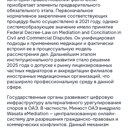
приобретает элементы предварительного
обязательного этапа. Первоначальное
нормативное закрепление соответствующих
процедур было осуществлено в 2021 году, однако
системообразующее значение имело принятие
Federal Decree-Law on Mediation and Conciliation in
Civil and Commercial Disputes. Он унифицировал
подходы к применению медиации и фактически
встроил ее в процессуальную модель
рассмотрения дел. Дальнейшим этапом
институционального развития стало решение
2025 года о допуске к рынку лицензированных
частных медиаторов и аккредитации филиалов
иностранных медиационных организаций, что
расширило профессиональную среду в данной
сфере.
Государственные органы развивают цифровую
инфраструктуру альтернативного урегулирования
споров в ОАЭ. В частности, Минюст ОАЭ внедрило
Wasata eMediation — централизованную онлайн-
систему для разрешения гражданско-правовых и
коммерческих конфликтов. Данный механизм