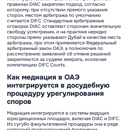
правилах DIAC закреплен подход, согласно
которому, при отсутствии прямого указания
сторон, местом арбитража по умолчанию
считается DIFC. Стандартные арбитражные
оговорки DIAC оставляют сторонам значительную
свободу усмотрения, и на практике нередко
стороны прямо указывают Дубай в качестве места
арбитража, при этом применяется Федеральный
арбитражный закон ОАЭ, а полномочия по
рассмотрению заявлений об отмене решений
закрепляются за судами эмирата, исключая
компетенцию DIFC Courts.
Как медиация в ОАЭ
интегрируется в досудебную
процедуру урегулирования
споров
Медиация интегрируется в системы ведущих
юрисдикционных площадок, включая DIAC и DIFC.
Из сугубо факультативной процедуры она в ряде
категорий правоотношений фактически