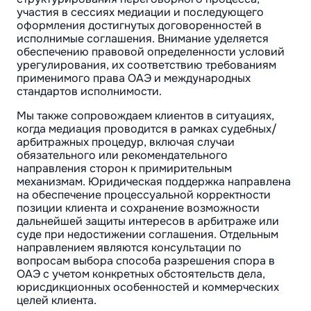
участия в сессиях медиации и последующего
оформления достигнутых договоренностей в
исполнимые соглашения. Внимание уделяется
обеспечению правовой определенности условий
урегулирования, их соответствию требованиям
применимого права ОАЭ и международных
стандартов исполнимости.
Мы также сопровождаем клиентов в ситуациях,
когда медиация проводится в рамках судебных/
арбитражных процедур, включая случаи
обязательного или рекомендательного
направления сторон к примирительным
механизмам. Юридическая поддержка направлена
на обеспечение процессуальной корректности
позиции клиента и сохранение возможности
дальнейшей защиты интересов в арбитраже или
суде при недостижении соглашения. Отдельным
направлением являются консультации по
вопросам выбора способа разрешения спора в
ОАЭ с учетом конкретных обстоятельств дела,
юрисдикционных особенностей и коммерческих
целей клиента.