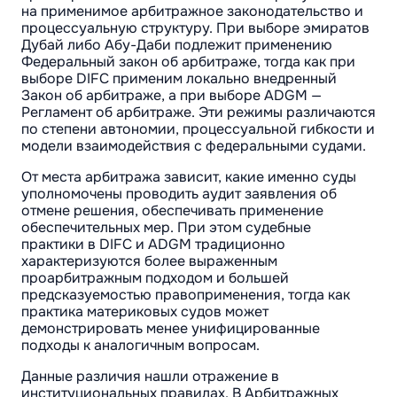
на применимое арбитражное законодательство и
процессуальную структуру. При выборе эмиратов
Дубай либо Абу-Даби подлежит применению
Федеральный закон об арбитраже, тогда как при
выборе DIFC применим локально внедренный
Закон об арбитраже, а при выборе ADGM —
Регламент об арбитраже. Эти режимы различаются
по степени автономии, процессуальной гибкости и
модели взаимодействия с федеральными судами.
От места арбитража зависит, какие именно суды
уполномочены проводить аудит заявления об
отмене решения, обеспечивать применение
обеспечительных мер. При этом судебные
практики в DIFC и ADGM традиционно
характеризуются более выраженным
проарбитражным подходом и большей
предсказуемостью правоприменения, тогда как
практика материковых судов может
демонстрировать менее унифицированные
подходы к аналогичным вопросам.
Данные различия нашли отражение в
институциональных правилах. В Арбитражных