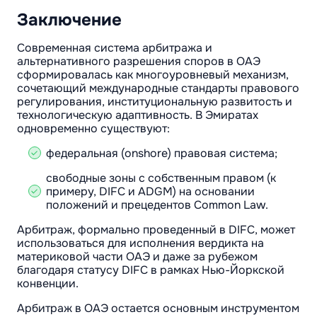
Заключение
Современная система арбитража и
альтернативного разрешения споров в ОАЭ
сформировалась как многоуровневый механизм,
сочетающий международные стандарты правового
регулирования, институциональную развитость и
технологическую адаптивность. В Эмиратах
одновременно существуют:
федеральная (onshore) правовая система;
свободные зоны с собственным правом (к
примеру, DIFC и ADGM) на основании
положений и прецедентов Common Law.
Арбитраж, формально проведенный в DIFC, может
использоваться для исполнения вердикта на
материковой части ОАЭ и даже за рубежом
благодаря статусу DIFC в рамках Нью-Йоркской
конвенции.
Арбитраж в ОАЭ остается основным инструментом