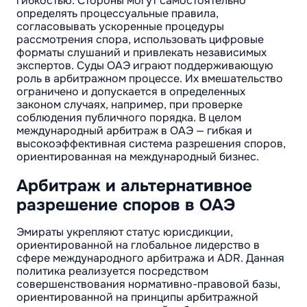
гибкостью. Стороны могут самостоятельно
определять процессуальные правила,
согласовывать ускоренные процедуры
рассмотрения спора, использовать цифровые
форматы слушаний и привлекать независимых
экспертов. Суды ОАЭ играют поддерживающую
роль в арбитражном процессе. Их вмешательство
ограничено и допускается в определенных
законом случаях, например, при проверке
соблюдения публичного порядка. В целом
международный арбитраж в ОАЭ — гибкая и
высокоэффективная система разрешения споров,
ориентированная на международный бизнес.
Арбитраж и альтернативное
разрешение споров в ОАЭ
Эмираты укрепляют статус юрисдикции,
ориентированной на глобальное лидерство в
сфере международного арбитража и ADR. Данная
политика реализуется посредством
совершенствования нормативно-правовой базы,
ориентированной на принципы арбитражной