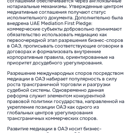
соглашений обеспечивается через англоязычные
нотариальные механизмы. Утвержденные центром
медиативные соглашения получают статус
исполнительного документа. Дополнительно была
внедрена UAE Mediation First Pledge:
коммерческие субъекты добровольно принимают
обязательство использовать медиацию как
первоочередной этап разрешения бизнес-споров
в ОАЭ, прописывать соответствующие оговорки в
договорах и формализовать внутренние
корпоративные правила, ориентированные на
приоритет досудебного урегулирования.
Разрешение международных споров посредством
медиации в ОАЭ набирает популярность в силу
роста трансграничной торговли и разгрузки
судебной системы. Одновременно данная
реформа служит элементом конкурентной
правовой политики государства, направленной на
укрепление позиции ОАЭ как одного из
глобальных центров урегулирования
трансграничных коммерческих споров.
Развитие медиации в ОАЭ носит бизнес-