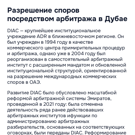
Разрешение споров
посредством арбитража в Дубае
DIAC — крупнейшее институциональное
учреждение ADR в ближневосточном регионе. Он
был учрежден в 1994 году в качестве
коммерческого центра примирительных процедур
и арбитража, однако уже в 2004 году был
реорганизован в самостоятельный арбитражный
институт с расширенным мандатом и обновленной
институциональной структурой, ориентированной
на разрешение международных коммерческих
споров в ОАЭ.
Развитие DIAC было обусловлено масштабной
реформой арбитражной системы Эмиратов,
проведенной в 2021 году: была отменена
деятельность ряда ранее действовавших
арбитражных институтов ифункции по
администрированию арбитражных
разбирательств, основанных на соответствующих
оговорках, были переданы DIAC. Реформирование