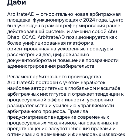
Даби
ArbitrateAD — относительно новая арбитражная
площадка, функционирующая с 2024 года. Центр
был учрежден в рамках реформирования ранее
действовавшей системы и заменил собой Abu
Dhabi CCAC. ArbitrateAD позиционируется как
более унифицированная платформа,
ориентированная на ускоренные процедуры
рассмотрения дел, цифровизацию
документооборота и повышение прозрачности
администрирования разбирательств.
Регламент арбитражного производства
ArbitrateAD построен с учетом наработок
наиболее авторитетных в глобальном масштабе
арбитражных институтов и отражает тенденции к
процессуальной эффективности, ускорению
разбирательства и усилению управляемости
арбитражного процесса. Правила
предусматривают внедрение современных
процессуальных механизмов, направленных на
предотвращение злоупотребления правами и
оптимизацию временных и финансовых издержек