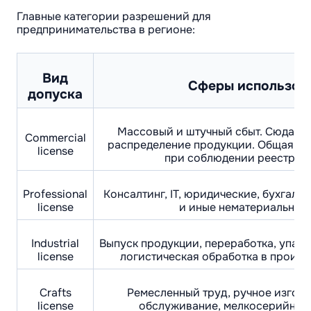
Главные категории разрешений для
предпринимательства в регионе:
Вид
Сферы использов
допуска
Массовый и штучный сбыт. Сюда вхо
Commercial
распределение продукции. Общая к
license
при соблюдении реестра 
Professional
Консалтинг, IT, юридические, бухгалт
license
и иные нематериальные
Industrial
Выпуск продукции, переработка, упако
license
логистическая обработка в произв
Crafts
Ремесленный труд, ручное изгото
license
обслуживание, мелкосерийное