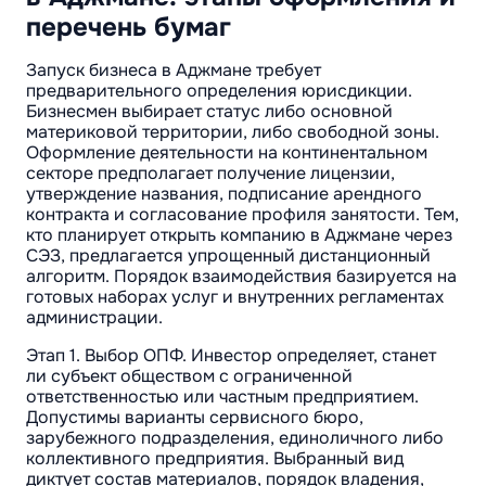
перечень бумаг
Запуск бизнеса в Аджмане требует
предварительного определения юрисдикции.
Бизнесмен выбирает статус либо основной
материковой территории, либо свободной зоны.
Оформление деятельности на континентальном
секторе предполагает получение лицензии,
утверждение названия, подписание арендного
контракта и согласование профиля занятости. Тем,
кто планирует открыть компанию в Аджмане через
СЭЗ, предлагается упрощенный дистанционный
алгоритм. Порядок взаимодействия базируется на
готовых наборах услуг и внутренних регламентах
администрации.
Этап 1. Выбор ОПФ. Инвестор определяет, станет
ли субъект обществом с ограниченной
ответственностью или частным предприятием.
Допустимы варианты сервисного бюро,
зарубежного подразделения, единоличного либо
коллективного предприятия. Выбранный вид
диктует состав материалов, порядок владения,