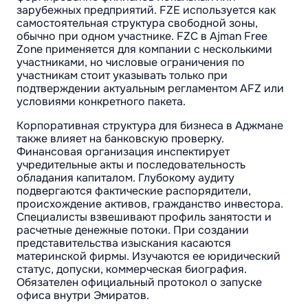
зарубежных предприятий. FZE используется как
самостоятельная структура свободной зоны,
обычно при одном участнике. FZC в Ajman Free
Zone применяется для компании с несколькими
участниками, но числовые ограничения по
участникам стоит указывать только при
подтверждении актуальным регламентом AFZ или
условиями конкретного пакета.
Корпоративная структура для бизнеса в Аджмане
также влияет на банковскую проверку.
Финансовая организация инспектирует
учредительные акты и последовательность
обладания капиталом. Глубокому аудиту
подвергаются фактические распорядители,
происхождение активов, гражданство инвестора.
Специалисты взвешивают профиль занятости и
расчетные денежные потоки. При создании
представительства изыскания касаются
материнской фирмы. Изучаются ее юридический
статус, допуски, коммерческая биография.
Обязателен официальный протокол о запуске
офиса внутри Эмиратов.