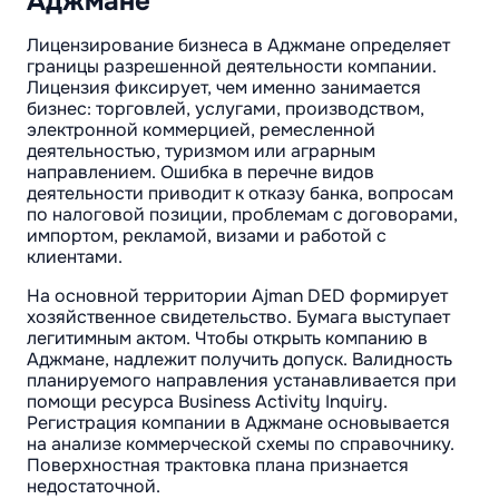
Аджмане
Лицензирование бизнеса в Аджмане определяет
границы разрешенной деятельности компании.
Лицензия фиксирует, чем именно занимается
бизнес: торговлей, услугами, производством,
электронной коммерцией, ремесленной
деятельностью, туризмом или аграрным
направлением. Ошибка в перечне видов
деятельности приводит к отказу банка, вопросам
по налоговой позиции, проблемам с договорами,
импортом, рекламой, визами и работой с
клиентами.
На основной территории Ajman DED формирует
хозяйственное свидетельство. Бумага выступает
легитимным актом. Чтобы открыть компанию в
Аджмане, надлежит получить допуск. Валидность
планируемого направления устанавливается при
помощи ресурса Business Activity Inquiry.
Регистрация компании в Аджмане основывается
на анализе коммерческой схемы по справочнику.
Поверхностная трактовка плана признается
недостаточной.