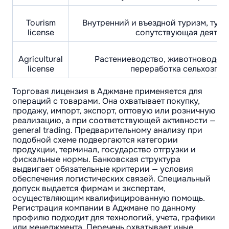
Tourism
Внутренний и въездной туризм, тури
license
сопутствующая деятел
Agricultural
Растениеводство, животноводств
license
переработка сельхозпр
Торговая лицензия в Аджмане применяется для
операций с товарами. Она охватывает покупку,
продажу, импорт, экспорт, оптовую или розничную
реализацию, а при соответствующей активности —
general trading. Предварительному анализу при
подобной схеме подвергаются категории
продукции, терминал, государство отгрузки и
фискальные нормы. Банковская структура
выдвигает обязательные критерии — условия
обеспечения логистических связей. Специальный
допуск выдается фирмам и экспертам,
осуществляющим квалифицированную помощь.
Регистрация компании в Аджмане по данному
профилю подходит для технологий, учета, графики
или менеджмента. Перечень охватывает иные