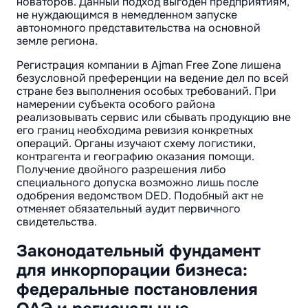
новаторов. Данный подход выгоден предприятиям,
не нуждающимся в немедленном запуске
автономного представительства на основной
земле региона.
Регистрация компании в Ajman Free Zone лишена
безусловной преференции на ведение дел по всей
стране без выполнения особых требований. При
намерении субъекта особого района
реализовывать сервис или сбывать продукцию вне
его границ необходима ревизия конкретных
операций. Органы изучают схему логистики,
контрагента и географию оказания помощи.
Получение двойного разрешения либо
специального допуска возможно лишь после
одобрения ведомством DED. Подобный акт не
отменяет обязательный аудит первичного
свидетельства.
Законодательный фундамент
для инкорпорации бизнеса:
федеральные постановления