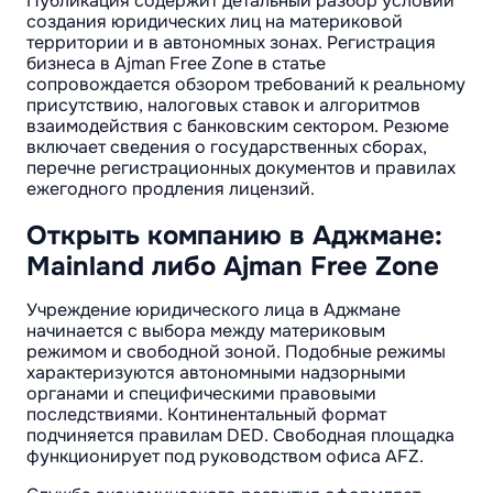
Публикация содержит детальный разбор условий
создания юридических лиц на материковой
территории и в автономных зонах. Регистрация
бизнеса в Ajman Free Zone в статье
сопровождается обзором требований к реальному
присутствию, налоговых ставок и алгоритмов
взаимодействия с банковским сектором. Резюме
включает сведения о государственных сборах,
перечне регистрационных документов и правилах
ежегодного продления лицензий.
Открыть компанию в Аджмане:
Mainland либо Ajman Free Zone
Учреждение юридического лица в Аджмане
начинается с выбора между материковым
режимом и свободной зоной. Подобные режимы
характеризуются автономными надзорными
органами и специфическими правовыми
последствиями. Континентальный формат
подчиняется правилам DED. Свободная площадка
функционирует под руководством офиса AFZ.