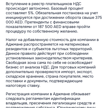
Вступление в реестр плательщиков НДС
происходит автономно. Базовый процент
составляет 5%. Обязательная постановка на учет
инициируется при достижении оборота свыше 375
000 AED. Претенденты с финансовыми
показателями от 187 500 AED вправе пройти
процедуру по собственному желанию.
Налог на добавленную стоимость для компании в
Аджмане распространяется на материковых
резидентов и субъектов льготных территорий.
Данное правило действует при соблюдении
установленных законодательством критериев.
Свободная зона сама по себе не освобождает
бизнес от анализа НДС. Для торговых компаний
дополнительно проверяются импорт, экспорт,
складское хранение, страна покупателя, место
поставки и документы, подтверждающие
налоговую ставку.
Регистрация компании в Аджмане обязывает
следовать регламентам идентификации
владельцев, пресечения легализации средств и
подтверждения сабстанса. Юридическому лицу