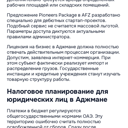
рабочих площадей или складских помещений.
Предложение Pioneers Package в AFZ разработано
специально для дебютных стартап-проектов.
Подобный сервис не считается массовой льготой.
Параметры доступа диктуются актуальными
правилами администратора.
Лицензия на бизнес в Аджмане должна полностью
отвечать действительным процессам организации.
Допустим, заявлена интернет-коммерция. При
этом субъект фактически реализует импорт и
распределение грузов. Государственные
инстанции и кредитные учреждения станут изучать
товарную структуру работы.
Налоговое планирование для
юридических лиц в Аджмане
Платежи в бюджет регулируются
общегосударственными нормами ОАЭ. Эту
территорию ошибочно считать полностью
освобожденной от сборов. Сразу после