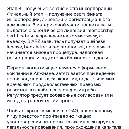
Этап 8. Получение сертификата инкорпорации.
Финальный этап — получение сертификата
инкорпорации, лицензии и регистрационного
комплекта. В материковой части после оплаты
выдается экономическая лицензия, membership
certificate и разрешение на коммерческую
вывеску. В AFZ заявитель получает business
license, bank letter и registration kit, после чего
начинается визовая процедура, налоговая
регистрация и подготовка банковского досье.
Период, когда осуществляется оформление
компании в Аджмане, затягивается при ведении
производственных, банковских, педагогических,
врачебных, продовольственных, правовых,
ревизионных либо девелоперских работ.
Регулятор требует добавочные согласования и
иногда стратегический проект.
Чтобы открыть компанию в ОАЭ, иностранному
лицу предстоит пройти верификацию
удостоверения личности. Также инспектируется
легальность пребывания, происхождение капитала