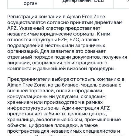
Департамент DED
Адм
орган
Регистрация компании в Ajman Free Zone
осуществляется согласно принятым директивам
AFZ. Указанный кластер предоставляет
независимые юридические форматы. К ним
относятся структуры FZE, FZC, а также
подразделения местных или заграничных
организаций. Для заявителя это означает
отдельный порядок подачи документов, получения
лицензии, оформления регистрационного
комплекта и дальнейшей визовой процедуры.
Предприниматели выбирают открыть компанию в
Ajman Free Zone, когда бизнес-модель связана с
внешней торговлей, онлайн-продажами,
консультационными услугами, складским
хранением или производством в рамках
инфраструктуры зоны. Администрация AFZ
предоставляет кабинеты, деловые центры,
хранилища, экологичные боксы, промышленные
объекты, цифровые площадки, а также
пространства для независимых специалистов и