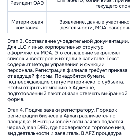
Emirates ID, копия визы, при не
Резидент ОАЭ
текущего спонсо
Материковая
Заявление, данные участников, 
компания
деятельности, MOA, заверенны
Этап 3. Составление учредительной документации.
Для LLC и иных корпоративных структур
оформляется MOA. Это соглашение закрепляет
список инвесторов и их доли в капитале. Текст
содержит методы управления и функции
персонала. Регистрация филиала требует приказа
от ведущей фирмы. Понадобятся бумаги,
подтверждающие статус материнского субъекта.
Чтобы открыть компанию в Аджмане,
подготовленный пакет обязан отвечать выбранной
форме.
Этап 4. Подача заявки регистратору. Порядок
регистрации бизнеса в Ajman различается по
площадке. В материковой части заявка подается
через Ajman DED, где проверяются торговое имя,
вид деятельности и заявитель. В AFZ процедура