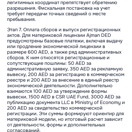
легитимных координат препятствует обретению
разрешения. Фискальная постановка на учет
требует передачи точных сведений о месте
пребывания.
Этап 7. Оплата сборов и выпуск регистрационных
актов. Для материковой лицензии Ajman DED
предусмотрены базовые платежи, включая выдачу
или продление экономической лицензии в
размере 600 AED, а также ряд административных
сборов. К ним относятся регистрационные и
сопутствующие пошлины: 50 AED за
административную заявку, 350 AED за рекламную
вывеску, 200 AED за регистрацию в коммерческом
реестре и 200 AED за внесение в единый реестр
экономической деятельности. Дополнительно
взимаются 100 AED за утверждение формы
вывески, 1500 AED в CSR UAE Fund, 3000 AED за
публикацию документа LLC в Ministry of Economy и
200 AED за свидетельство коммерческой
регистрации. Эти суммы формируют ориентир для
материковой модели, но итоговый расчет зависит
от деятельности, формы и дополнительных
согласований.