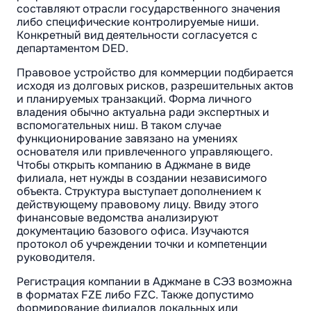
составляют отрасли государственного значения
либо специфические контролируемые ниши.
Конкретный вид деятельности согласуется с
департаментом DED.
Правовое устройство для коммерции подбирается
исходя из долговых рисков, разрешительных актов
и планируемых транзакций. Форма личного
владения обычно актуальна ради экспертных и
вспомогательных ниш. В таком случае
функционирование завязано на умениях
основателя или привлеченного управляющего.
Чтобы открыть компанию в Аджмане в виде
филиала, нет нужды в создании независимого
объекта. Структура выступает дополнением к
действующему правовому лицу. Ввиду этого
финансовые ведомства анализируют
документацию базового офиса. Изучаются
протокол об учреждении точки и компетенции
руководителя.
Регистрация компании в Аджмане в СЭЗ возможна
в форматах FZE либо FZC. Также допустимо
формирование филиалов локальных или