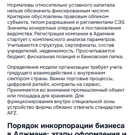
Нормативы относительно уставного капитала
нельзя обозначить фиксированным числом.
Критерии обусловлены правовым обликом
субъекта, типом разрешения и регламентами СЭЗ.
Значимы конкретные операции и постановления
ведомства. Регистрация компании в Аджмане
стартует с комплексного анализа параметров.
Учитываются структура, сертификаты, состав
учредителей, недвижимость. Просчитывается
бюджет, фискальная позиция и банковская папка.
Определение модели организации требует учета
грядущего взаимодействия с внутренним
сектором страны. Важны торговые процессы,
цифровой ритейл, контракты на сервис.
Принимается во внимание промышленный объект
или площадка для хранения. Для
функционирования внутри специальной зоны
устройство фирмы обязано отвечать стандартам
AFZ.
Порядок инкорпорации бизнеса
в Аджмане: этапы оформления и