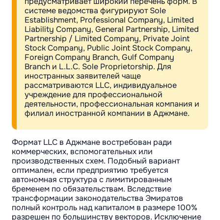
предусматривает широкий перечень форм. В
системе ведомства фигурируют Sole
Establishment, Professional Company, Limited
Liability Company, General Partnership, Limited
Partnership / Limited Company, Private Joint
Stock Company, Public Joint Stock Company,
Foreign Company Branch, Gulf Company
Branch и L.L.C. Sole Proprietorship. Для
иностранных заявителей чаще
рассматриваются LLC, индивидуальное
учреждение для профессиональной
деятельности, профессиональная компания и
филиал иностранной компании в Аджмане.
Формат LLC в Аджмане востребован ради
коммерческих, вспомогательных или
производственных схем. Подобный вариант
оптимален, если предприятию требуется
автономная структура с лимитированным
бременем по обязательствам. Вследствие
трансформации законодательства Эмиратов
полный контроль над капиталом в размере 100%
разрешен по большинству векторов. Исключение