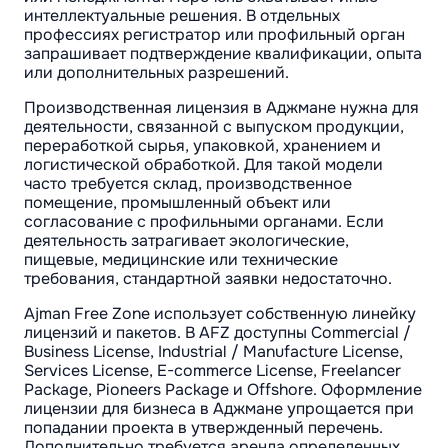
интеллектуальные решения. В отдельных
профессиях регистратор или профильный орган
запрашивает подтверждение квалификации, опыта
или дополнительных разрешений.
Производственная лицензия в Аджмане нужна для
деятельности, связанной с выпуском продукции,
переработкой сырья, упаковкой, хранением и
логистической обработкой. Для такой модели
часто требуется склад, производственное
помещение, промышленный объект или
согласование с профильными органами. Если
деятельность затрагивает экологические,
пищевые, медицинские или технические
требования, стандартной заявки недостаточно.
Ajman Free Zone использует собственную линейку
лицензий и пакетов. В AFZ доступны Commercial /
Business License, Industrial / Manufacture License,
Services License, E-commerce License, Freelancer
Package, Pioneers Package и Offshore. Оформление
лицензии для бизнеса в Аджмане упрощается при
попадании проекта в утвержденный перечень.
Дополнительно требуется аренда определенных