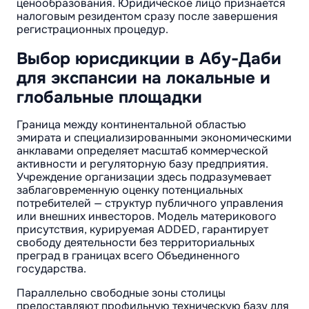
ценообразования. Юридическое лицо признается
налоговым резидентом сразу после завершения
регистрационных процедур.
Выбор юрисдикции в Абу-Даби
для экспансии на локальные и
глобальные площадки
Граница между континентальной областью
эмирата и специализированными экономическими
анклавами определяет масштаб коммерческой
активности и регуляторную базу предприятия.
Учреждение организации здесь подразумевает
заблаговременную оценку потенциальных
потребителей — структур публичного управления
или внешних инвесторов. Модель материкового
присутствия, курируемая ADDED, гарантирует
свободу деятельности без территориальных
преград в границах всего Объединенного
государства.
Параллельно свободные зоны столицы
предоставляют профильную техническую базу для