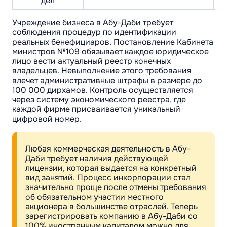
дел
Учреждение бизнеса в Абу-Даби требует
соблюдения процедур по идентификации
реальных бенефициаров. Постановление Кабинета
министров №109 обязывает каждое юридическое
лицо вести актуальный реестр конечных
владельцев. Невыполнение этого требования
влечет административные штрафы в размере до
100 000 дирхамов. Контроль осуществляется
через систему экономического реестра, где
каждой фирме присваивается уникальный
цифровой номер.
Любая коммерческая деятельность в Абу-
Даби требует наличия действующей
лицензии, которая выдается на конкретный
вид занятий. Процесс инкорпорации стал
значительно проще после отмены требования
об обязательном участии местного
акционера в большинстве отраслей. Теперь
зарегистрировать компанию в Абу-Даби со
100% иностранным капиталом можно для