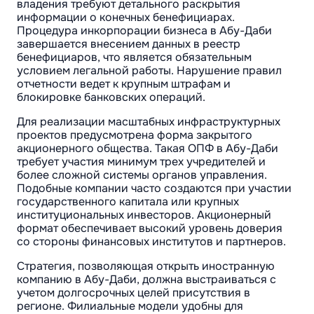
владения требуют детального раскрытия
информации о конечных бенефициарах.
Процедура инкорпорации бизнеса в Абу-Даби
завершается внесением данных в реестр
бенефициаров, что является обязательным
условием легальной работы. Нарушение правил
отчетности ведет к крупным штрафам и
блокировке банковских операций.
Для реализации масштабных инфраструктурных
проектов предусмотрена форма закрытого
акционерного общества. Такая ОПФ в Абу-Даби
требует участия минимум трех учредителей и
более сложной системы органов управления.
Подобные компании часто создаются при участии
государственного капитала или крупных
институциональных инвесторов. Акционерный
формат обеспечивает высокий уровень доверия
со стороны финансовых институтов и партнеров.
Стратегия, позволяющая открыть иностранную
компанию в Абу-Даби, должна выстраиваться с
учетом долгосрочных целей присутствия в
регионе. Филиальные модели удобны для