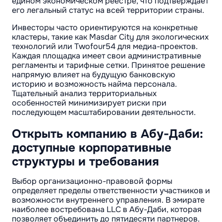
едином экономическом реестре, что подтверждает
его легальный статус на всей территории страны.
Инвесторы часто ориентируются на конкретные
кластеры, такие как Masdar City для экологических
технологий или Twofour54 для медиа-проектов.
Каждая площадка имеет свои административные
регламенты и тарифные сетки. Принятое решение
напрямую влияет на будущую банковскую
историю и возможность найма персонала.
Тщательный анализ территориальных
особенностей минимизирует риски при
последующем масштабировании деятельности.
Открыть компанию в Абу-Даби:
доступные корпоративные
структуры и требования
Выбор организационно-правовой формы
определяет пределы ответственности участников и
возможности внутреннего управления. В эмирате
наиболее востребована LLC в Абу-Даби, которая
позволяет объединить до пятидесяти партнеров.