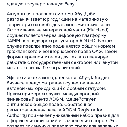
единую государственную базу.
Актуальная правовая система Абу-Даби
разграничивает юрисдикции на материковую
территорию и свободные экономические зоны.
Оформление на материковой части (Mainland)
осуществляется через цифровую платформу
TAMM под надзором регулятора ADDED. В этом
случае предприятие подчиняется общим нормам
гражданского и коммерческого права ОАЭ. Такой
формат предпочтителен для тех, кто планирует
работать с государственным сектором или внутри
местного рынка без ограничений.
Эффективное законодательство Абу-Даби для
бизнеса предусматривает существование
автономных юрисдикций с особым статусом.
Ярким примером служит международный
финансовый центр ADGM, где действует
английское общее право. Собственная
регистрационная палата ADGM Registration
Authority применяет уникальный набор правил для
оформления компаний и разрешения споров. Это
создает привычную правовую среду для западных