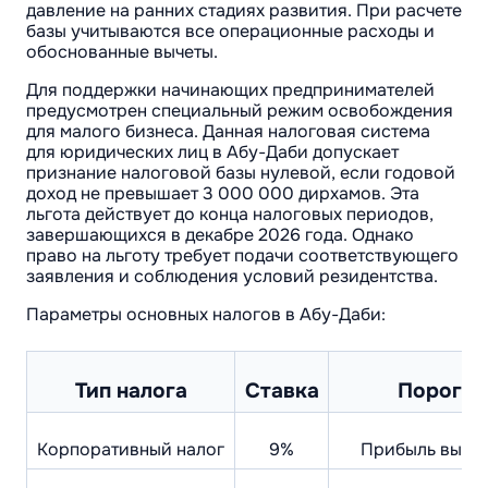
давление на ранних стадиях развития. При расчете
базы учитываются все операционные расходы и
обоснованные вычеты.
Для поддержки начинающих предпринимателей
предусмотрен специальный режим освобождения
для малого бизнеса. Данная налоговая система
для юридических лиц в Абу-Даби допускает
признание налоговой базы нулевой, если годовой
доход не превышает 3 000 000 дирхамов. Эта
льгота действует до конца налоговых периодов,
завершающихся в декабре 2026 года. Однако
право на льготу требует подачи соответствующего
заявления и соблюдения условий резидентства.
Параметры основных налогов в Абу-Даби:
Тип налога
Ставка
Порог о
Корпоративный налог
9%
Прибыль выше