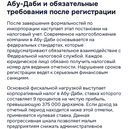
Абу-Даби и обязательные
требования после регистрации
После завершения формальностей по
инкорпорации наступает этап постановки на
налоговый учет. Современное налогообложение
компании в Абу-Даби основывается на
федеральных стандартах, которые
предусматривают обязательное взаимодействие с
Федеральной налоговой службой. Каждое
юридическое лицо обязано получить налоговый
номер для ведения отчетности. Нарушение сроков
регистрации ведет к серьезным финансовым
санкциям.
Основной фискальной нагрузкой выступает
корпоративный налог в Абу-Даби, ставка которого
составляет 9 процентов на чистую прибыль,
превышающую 375 000 дирхамов. Если доход за
отчетный период находится ниже этой отметки,
применяется нулевая ставка. Данная
прогрессивная шкала позволяет малым
предприятиям снижать административное