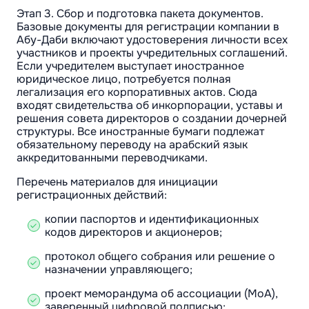
Этап 3. Сбор и подготовка пакета документов.
Базовые документы для регистрации компании в
Абу-Даби включают удостоверения личности всех
участников и проекты учредительных соглашений.
Если учредителем выступает иностранное
юридическое лицо, потребуется полная
легализация его корпоративных актов. Сюда
входят свидетельства об инкорпорации, уставы и
решения совета директоров о создании дочерней
структуры. Все иностранные бумаги подлежат
обязательному переводу на арабский язык
аккредитованными переводчиками.
Перечень материалов для инициации
регистрационных действий:
копии паспортов и идентификационных
кодов директоров и акционеров;
протокол общего собрания или решение о
назначении управляющего;
проект меморандума об ассоциации (MoA),
заверенный цифровой подписью;