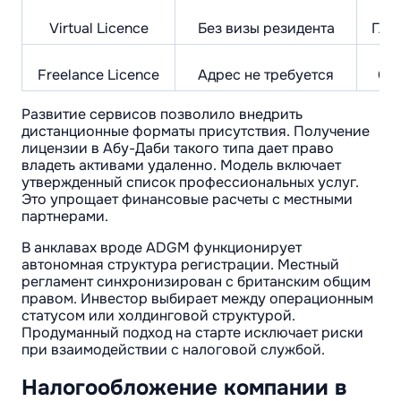
Virtual Licence
Без визы резидента
Гло
Freelance Licence
Адрес не требуется
Са
Развитие сервисов позволило внедрить
дистанционные форматы присутствия. Получение
лицензии в Абу-Даби такого типа дает право
владеть активами удаленно. Модель включает
утвержденный список профессиональных услуг.
Это упрощает финансовые расчеты с местными
партнерами.
В анклавах вроде ADGM функционирует
автономная структура регистрации. Местный
регламент синхронизирован с британским общим
правом. Инвестор выбирает между операционным
статусом или холдинговой структурой.
Продуманный подход на старте исключает риски
при взаимодействии с налоговой службой.
Налогообложение компании в