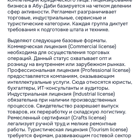
бизнеса в Абу-Даби базируется на четком делении
сфер активности. Регламент разграничивает
торговые, индустриальные, сервисные и
туристические категории. Каждая группа диктует
требования к подготовке штата и технике.
Выделяют следующие базовые форматы.
Коммерческая лицензия (Commercial license)
необходима для осуществления торговых
операций. Данный статус охватывает опт и
розницу на внутреннем или зарубежном рынках.
Профессиональная лицензия (Professional license)
предоставляется компаниям, оказывающим
интеллектуальные услуги. Сюда относятся юристы,
бухгалтеры, ИТ-консультанты и аудиторы.
Индустриальная лицензия (Industrial license)
обязательна при наличии производственных
процессов. Свидетельство разрешает выпуск
товаров, их переработку и складскую логистику.
Ремесленный сертификат (Crafts license)
легализует ручной труд и мелкие ремонтные
работы. Туристическая лицензия (Tourism license)
требуется фирмам, развивающим гостевой сектор