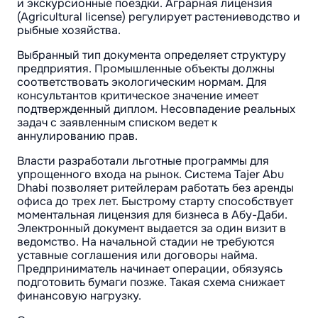
и экскурсионные поездки. Аграрная лицензия
(Agricultural license) регулирует растениеводство и
рыбные хозяйства.
Выбранный тип документа определяет структуру
предприятия. Промышленные объекты должны
соответствовать экологическим нормам. Для
консультантов критическое значение имеет
подтвержденный диплом. Несовпадение реальных
задач с заявленным списком ведет к
аннулированию прав.
Власти разработали льготные программы для
упрощенного входа на рынок. Система Tajer Abu
Dhabi позволяет ритейлерам работать без аренды
офиса до трех лет. Быстрому старту способствует
моментальная лицензия для бизнеса в Абу-Даби.
Электронный документ выдается за один визит в
ведомство. На начальной стадии не требуются
уставные соглашения или договоры найма.
Предприниматель начинает операции, обязуясь
подготовить бумаги позже. Такая схема снижает
финансовую нагрузку.