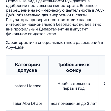
Отдельные виды деятельности нуждаются в
одобрении профильных министерств. Внешнее
разрешение на коммерческую деятельность в Абу-
Даби обязательно для энергетики и связи.
Регуляторы проверяют соответствие планов
интересам национальной безопасности. Без этих
виз профильный Департамент не выпустит
финальное свидетельство.
Характеристики специальных типов разрешений в
Абу-Даби:
Категория
Требования к
Ц
допуска
офису
Необязательно в
Ста
Instant Licence
первый год
Ми
Tajer Abu Dhabi
Без помещения до 3 лет