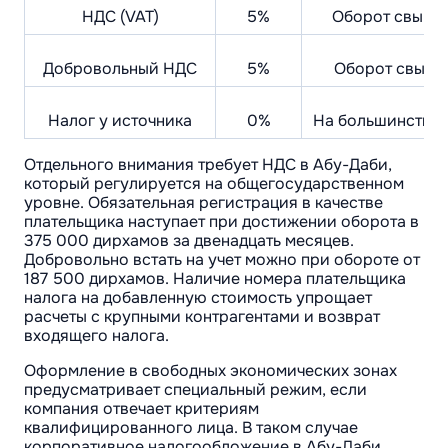
НДС (VAT)
5%
Оборот свыше
Добровольный НДС
5%
Оборот свыше
Налог у источника
0%
На большинство 
Отдельного внимания требует НДС в Абу-Даби,
который регулируется на общегосударственном
уровне. Обязательная регистрация в качестве
плательщика наступает при достижении оборота в
375 000 дирхамов за двенадцать месяцев.
Добровольно встать на учет можно при обороте от
187 500 дирхамов. Наличие номера плательщика
налога на добавленную стоимость упрощает
расчеты с крупными контрагентами и возврат
входящего налога.
Оформление в свободных экономических зонах
предусматривает специальный режим, если
компания отвечает критериям
квалифицированного лица. В таком случае
корпоративное налогообложение в Абу-Даби