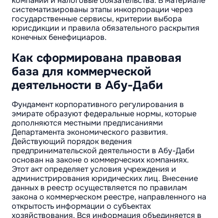
компании и налоговые обязательства. В материале
систематизированы этапы инкорпорации через
государственные сервисы, критерии выбора
юрисдикции и правила обязательного раскрытия
конечных бенефициаров.
Как сформирована правовая
база для коммерческой
деятельности в Абу-Даби
Фундамент корпоративного регулирования в
эмирате образуют федеральные нормы, которые
дополняются местными предписаниями
Департамента экономического развития.
Действующий порядок ведения
предпринимательской деятельности в Абу-Даби
основан на законе о коммерческих компаниях.
Этот акт определяет условия учреждения и
администрирования юридических лиц. Внесение
данных в реестр осуществляется по правилам
закона о коммерческом реестре, направленного на
открытость информации о субъектах
хозяйствования. Вся информация объединяется в