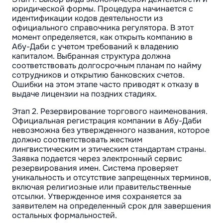
юридической формы. Процедура начинается с
идентификации кодов деятельности из
официального справочника регулятора. В этот
момент определяется, как открыть компанию в
Абу-Даби с учетом требований к владению
капиталом. Выбранная структура должна
соответствовать долгосрочным планам по найму
сотрудников и открытию банковских счетов.
Ошибки на этом этапе часто приводят к отказу в
выдаче лицензии на поздних стадиях.
Этап 2. Резервирование торгового наименования.
Официальная регистрация компании в Абу-Даби
невозможна без утвержденного названия, которое
должно соответствовать жестким
лингвистическим и этическим стандартам страны.
Заявка подается через электронный сервис
резервирования имен. Система проверяет
уникальность и отсутствие запрещенных терминов,
включая религиозные или правительственные
отсылки. Утвержденное имя сохраняется за
заявителем на определенный срок для завершения
остальных формальностей.