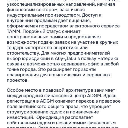
узкоспециализированных направлений, начиная
финансовым сектором, заканчивая
индустриальным производством. Доступ к
внутренним продажам дает лицензия,
оформляемая посредством электронного сервиса
TAMM. Подобный статус снимает
пространственные рамки и предоставляет
возможности подачи заявок на участие в крупных
тендерных торгах по энергетике или
строительству. Для многих предпринимателей
выбор юрисдикции в Абу-Даби в пользу материка
связан с возможностью арендовать офис в любой
точке города. Это расширяет горизонты
планирования для логистических и сервисных
проектов.
Особое место в правовой архитектуре занимает
международный финансовый центр ADGM. Здесь
регистрация в ADGM означает переход в правовое
поле английского общего права, что упрощает
структурирование сделок и привлечение
инвестиций. Юрисдикция располагает
собственным судом и независимым финансовым