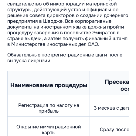
свидетельство об инкорпорации материнской
структуры, действующий устав и официальное
решение совета директоров о создании дочернего
предприятия в Шардже. Все корпоративные
документы на иностранном языке должны пройти
процедуру заверения в посольстве Эмиратов в
стране выдачи, а затем получить финальный штамп
в Министерстве иностранных дел ОАЭ.
Обязательные пострегистрационные шаги после
выпуска лицензии
Пресекате
Наименование процедуры
особ
Регистрация по налогу на
3 месяца с даты 
прибыль
Открытие иммиграционной
Сразу после п
карты