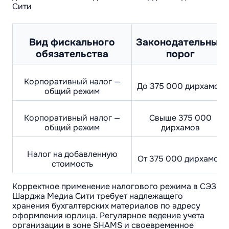
Сити
Вид фискального
Законодательный
обязательства
порог
Корпоративный налог —
До 375 000 дирхамов
общий режим
Корпоративный налог —
Свыше 375 000
общий режим
дирхамов
Налог на добавленную
От 375 000 дирхамов
стоимость
Корректное применение налогового режима в СЭЗ
Шарджа Медиа Сити требует надлежащего
хранения бухгалтерских материалов по адресу
оформления юрлица. Регулярное ведение учета
организации в зоне SHAMS и своевременное