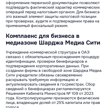
оформление первичной документации позволяют
подтвердить фактический характер коммерческих
операций перед налоговым органом. Для бизнеса
это важный элемент защиты налоговой позиции
при проверках, аудите и подтверждении права на
применимый фискальный режим.
Комплаенс для бизнеса в
медиазоне Шарджа Медиа Сити
Учреждение коммерческой структуры в ОАЭ
связано с обязательным прохождением процедур
идентификации, проверки бенефициаров и
подтверждения корпоративных данных. При
создании фирмы в свободной зоне Шарджа Медиа
Сити учредители обязаны своевременно
раскрывать требуемую информацию и
актуализировать сведения в госреестрах. Сбор
сведений о бенефициарах регламентируется
Решением Кабинета Министров № 109 от 2023
года. Контролирующими признаются физические
лица, владеющие долей от 25% капитала или прав
голоса.