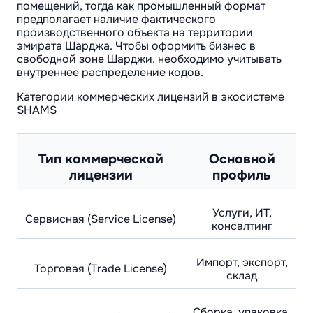
помещений, тогда как промышленный формат
предполагает наличие фактического
производственного объекта на территории
эмирата Шарджа. Чтобы оформить бизнес в
свободной зоне Шарджи, необходимо учитывать
внутреннее распределение кодов.
Категории коммерческих лицензий в экосистеме
SHAMS
Тип коммерческой
Основной
лицензии
профиль
Услуги, ИТ,
Сервисная (Service License)
Д
консалтинг
Импорт, экспорт,
Торговая (Trade License)
склад
Сборка, упаковка,