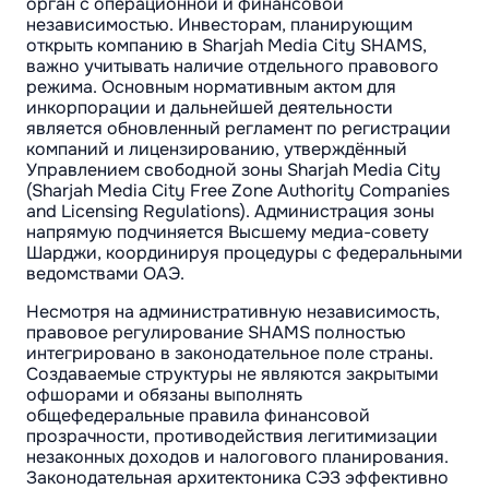
орган с операционной и финансовой
независимостью. Инвесторам, планирующим
открыть компанию в Sharjah Media City SHAMS,
важно учитывать наличие отдельного правового
режима. Основным нормативным актом для
инкорпорации и дальнейшей деятельности
является обновленный регламент по регистрации
компаний и лицензированию, утверждённый
Управлением свободной зоны Sharjah Media City
(Sharjah Media City Free Zone Authority Companies
and Licensing Regulations). Администрация зоны
напрямую подчиняется Высшему медиа-совету
Шарджи, координируя процедуры с федеральными
ведомствами ОАЭ.
Несмотря на административную независимость,
правовое регулирование SHAMS полностью
интегрировано в законодательное поле страны.
Создаваемые структуры не являются закрытыми
офшорами и обязаны выполнять
общефедеральные правила финансовой
прозрачности, противодействия легитимизации
незаконных доходов и налогового планирования.
Законодательная архитектоника СЭЗ эффективно