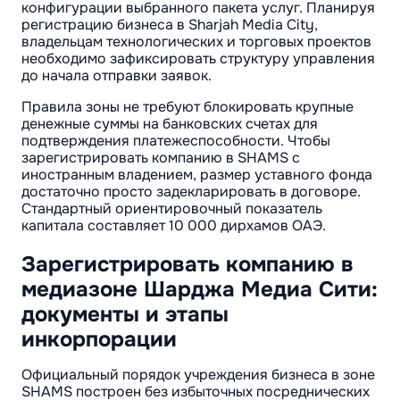
конфигурации выбранного пакета услуг. Планируя
регистрацию бизнеса в Sharjah Media City,
владельцам технологических и торговых проектов
необходимо зафиксировать структуру управления
до начала отправки заявок.
Правила зоны не требуют блокировать крупные
денежные суммы на банковских счетах для
подтверждения платежеспособности. Чтобы
зарегистрировать компанию в SHAMS с
иностранным владением, размер уставного фонда
достаточно просто задекларировать в договоре.
Стандартный ориентировочный показатель
капитала составляет 10 000 дирхамов ОАЭ.
Зарегистрировать компанию в
медиазоне Шарджа Медиа Сити:
документы и этапы
инкорпорации
Официальный порядок учреждения бизнеса в зоне
SHAMS построен без избыточных посреднических