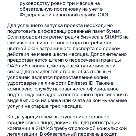
руководству ровно три месяца на
обязательную постановку на учет в
Федеральной налоговой службе ОАЭ.
Для успешного запуска проекта необходимо
подготовить дифференцированный пакет бумаг.
Если проводится регистрация бизнеса в SHAMS на
физическое лицо, от инвестора потребуется
цветной скан заграничного паспорта со сроком
действия не менее шести месяцев. Дополнительно
предоставляется штамп о пересечении границы
ОАЭ либо копия действующей туристической
визы. Для резидентов страны обязательным
условием является предоставление копии
удостоверения личности Emirates ID. Также в
комплаенс-службу направляется официальное
подтверждение адреса постоянного проживания в
виде выписки из банка или счета за коммунальные
услуги не старше трех месяцев.
Когда учредителем выступает иностранное
юридическое лицо, документы для регистрации
компании в SHAMS требуют сложной консульской
легализации. В обязательный перечень входят