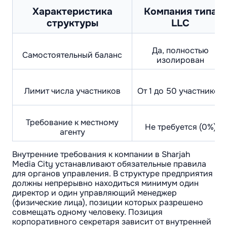
Характеристика
Компания типа
структуры
LLC
Да, полностью
Самостоятельный баланс
изолирован
Лимит числа участников
От 1 до 50 участников
Требование к местному
Не требуется (0%)
агенту
Внутренние требования к компании в Sharjah
Media City устанавливают обязательные правила
для органов управления. В структуре предприятия
должны непрерывно находиться минимум один
директор и один управляющий менеджер
(физические лица), позиции которых разрешено
совмещать одному человеку. Позиция
корпоративного секретаря зависит от внутренней