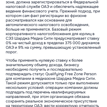
зоне, должна зарегистрироваться в Федеральной
налоговой службе ОАЭ и обеспечить надлежащее
ведение финансового учета. Прежний подход, при
котором сам факт регистрации во фризоне
рассматривался как основание для
автоматического налогового освобождения,
больше не применяется. Базовый режим
корпоративного налогообложения для юрлиц в
СЭЗ Шарджа Медиа Сити предусматривает ставку
0% на чистый доход в пределах 375 000 дирхамов
ОАЭ и 9% на сумму, превышающую установленный
порог.
Чтобы применять нулевую ставку к более
значительному объему дохода, бизнесу
необходимо получить и последовательно
подтверждать статус Qualifying Free Zone Person
для компании в медиазоне Шарджа Медиа Сити.
Такой режим допускается только при выполнении
нескольких условий: операции компании должны
подпадать под перечень квалифицируемых
направлений, при этом организация обязана
сохранять реальное экономическое присутствие
на территории ОАЭ, вести корректную отчетность