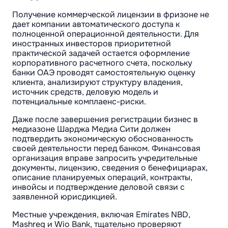
Получение коммерческой лицензии в фризоне не
дает компании автоматического доступа к
полноценной операционной деятельности. Для
иностранных инвесторов приоритетной
практической задачей остается оформление
корпоративного расчетного счета, поскольку
банки ОАЭ проводят самостоятельную оценку
клиента, анализируют структуру владения,
источник средств, деловую модель и
потенциальные комплаенс-риски.
Даже после завершения регистрации бизнес в
медиазоне Шарджа Медиа Сити должен
подтвердить экономическую обоснованность
своей деятельности перед банком. Финансовая
организация вправе запросить учредительные
документы, лицензию, сведения о бенефициарах,
описание планируемых операций, контракты,
инвойсы и подтверждение деловой связи с
заявленной юрисдикцией.
Местные учреждения, включая Emirates NBD,
Mashreq и Wio Bank, тщательно проверяют