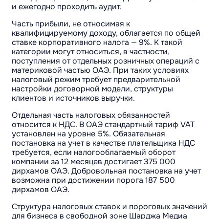
и ежегодно проходить аудит.
Часть прибыли, не относимая к
квалифицируемому доходу, облагается по общей
ставке корпоративного налога — 9%. К такой
категории могут относиться, в частности,
поступления от отдельных розничных операций с
материковой частью ОАЭ. При таких условиях
налоговый режим требует предварительной
настройки договорной модели, структуры
клиентов и источников выручки.
Отдельная часть налоговых обязанностей
относится к НДС. В ОАЭ стандартный тариф VAT
установлен на уровне 5%. Обязательная
постановка на учет в качестве плательщика НДС
требуется, если налогооблагаемый оборот
компании за 12 месяцев достигает 375 000
дирхамов ОАЭ. Добровольная постановка на учет
возможна при достижении порога 187 500
дирхамов ОАЭ.
Структура налоговых ставок и пороговых значений
для бизнеса в свободной зоне Шарджа Медиа