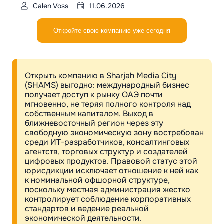
Calen Voss
11.06.2026
Откройте свою компанию уже сегодня
Открыть компанию в Sharjah Media City
(SHAMS) выгодно: международный бизнес
получает доступ к рынку ОАЭ почти
мгновенно, не теряя полного контроля над
собственным капиталом. Выход в
ближневосточный регион через эту
свободную экономическую зону востребован
среди ИТ-разработчиков, консалтинговых
агентств, торговых структур и создателей
цифровых продуктов. Правовой статус этой
юрисдикции исключает отношение к ней как
к номинальной офшорной структуре,
поскольку местная администрация жестко
контролирует соблюдение корпоративных
стандартов и ведение реальной
экономической деятельности.