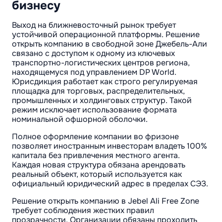
бизнесу
Выход на ближневосточный рынок требует
устойчивой операционной платформы. Решение
открыть компанию в свободной зоне Джебель-Али
связано с доступом к одному из ключевых
транспортно-логистических центров региона,
находящемуся под управлением DP World.
Юрисдикция работает как строго регулируемая
площадка для торговых, распределительных,
промышленных и холдинговых структур. Такой
режим исключает использование формата
номинальной офшорной оболочки.
Полное оформление компании во фризоне
позволяет иностранным инвесторам владеть 100%
капитала без привлечения местного агента.
Каждая новая структура обязана арендовать
реальный объект, который используется как
официальный юридический адрес в пределах СЭЗ.
Решение открыть компанию в Jebel Ali Free Zone
требует соблюдения жестких правил
прозрачности. Организации обязаны проходить