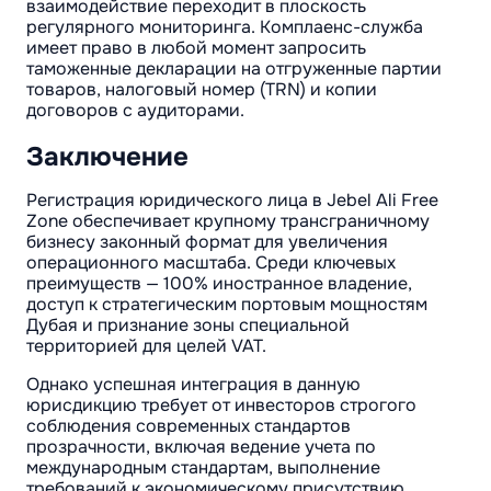
взаимодействие переходит в плоскость
регулярного мониторинга. Комплаенс-служба
имеет право в любой момент запросить
таможенные декларации на отгруженные партии
товаров, налоговый номер (TRN) и копии
договоров с аудиторами.
Заключение
Регистрация юридического лица в Jebel Ali Free
Zone обеспечивает крупному трансграничному
бизнесу законный формат для увеличения
операционного масштаба. Среди ключевых
преимуществ — 100% иностранное владение,
доступ к стратегическим портовым мощностям
Дубая и признание зоны специальной
территорией для целей VAT.
Однако успешная интеграция в данную
юрисдикцию требует от инвесторов строгого
соблюдения современных стандартов
прозрачности, включая ведение учета по
международным стандартам, выполнение
требований к экономическому присутствию,