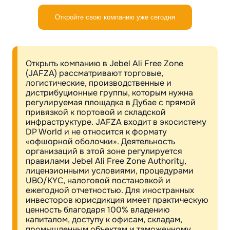
Откройте свою компанию уже сегодня
Открыть компанию в Jebel Ali Free Zone
(JAFZA) рассматривают торговые,
логистические, производственные и
дистрибуционные группы, которым нужна
регулируемая площадка в Дубае с прямой
привязкой к портовой и складской
инфраструктуре. JAFZA входит в экосистему
DP World и не относится к формату
«офшорной оболочки». Деятельность
организаций в этой зоне регулируется
правилами Jebel Ali Free Zone Authority,
лицензионными условиями, процедурами
UBO/KYC, налоговой постановкой и
ежегодной отчетностью. Для иностранных
инвесторов юрисдикция имеет практическую
ценность благодаря 100% владению
капиталом, доступу к офисам, складам,
промышленным объектам и таможенному