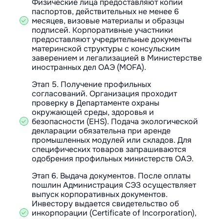
Физические лица предоставляют копии
паспортов, действительных не менее 6
месяцев, визовые материалы и образцы
подписей. Корпоративные участники
предоставляют учредительные документы
материнской структуры с консульским
заверением и легализацией в Министерстве
иностранных дел ОАЭ (MOFA).
Этап 5. Получение профильных
согласований. Организация проходит
проверку в Департаменте охраны
окружающей среды, здоровья и
безопасности (EHS). Подача экологической
декларации обязательна при аренде
промышленных модулей или складов. Для
специфических товаров запрашиваются
одобрения профильных министерств ОАЭ.
Этап 6. Выдача документов. После оплаты
пошлин Администрация СЭЗ осуществляет
выпуск корпоративных документов.
Инвестору выдается свидетельство об
инкорпорации (Certificate of Incorporation),