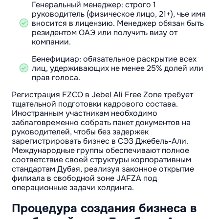
Генеральный менеджер: строго 1
руководитель (физическое лицо, 21+), чье имя
вносится в лицензию. Менеджер обязан быть
резидентом ОАЭ или получить визу от
компании.
Бенефициар: обязательное раскрытие всех
лиц, удерживающих не менее 25% долей или
прав голоса.
Регистрация FZCO в Jebel Ali Free Zone требует
тщательной подготовки кадрового состава.
Иностранным участникам необходимо
заблаговременно собрать пакет документов на
руководителей, чтобы без задержек
зарегистрировать бизнес в СЭЗ Джебель-Али.
Международные группы обеспечивают полное
соответствие своей структуры корпоративным
стандартам Дубая, реализуя законное открытие
филиала в свободной зоне JAFZA под
операционные задачи холдинга.
Процедура создания бизнеса в