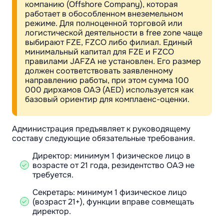
компанию (Offshore Company), которая
работает в обособленном внеземельном
режиме. Для полноценной торговой или
логистической деятельности в free zone чаще
выбирают FZE, FZCO либо филиал. Единый
минимальный капитал для FZE и FZCO
правилами JAFZA не установлен. Его размер
должен соответствовать заявленному
направлению работы, при этом сумма 100
000 дирхамов ОАЭ (AED) используется как
базовый ориентир для комплаенс-оценки.
Администрация предъявляет к руководящему
составу следующие обязательные требования.
Директор: минимум 1 физическое лицо в
возрасте от 21 года, резидентство ОАЭ не
требуется.
Секретарь: минимум 1 физическое лицо
(возраст 21+), функции вправе совмещать
директор.