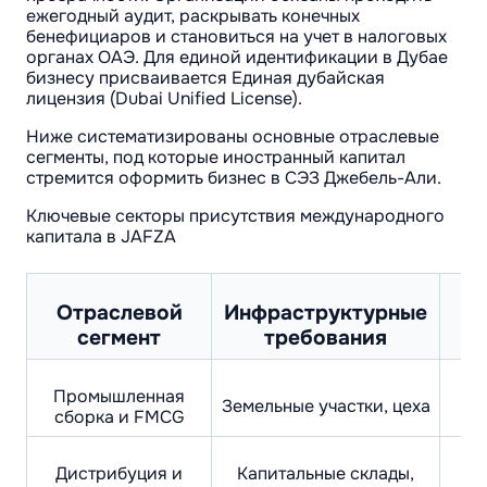
ежегодный аудит, раскрывать конечных
бенефициаров и становиться на учет в налоговых
органах ОАЭ. Для единой идентификации в Дубае
бизнесу присваивается Единая дубайская
лицензия (Dubai Unified License).
Ниже систематизированы основные отраслевые
сегменты, под которые иностранный капитал
стремится оформить бизнес в СЭЗ Джебель-Али.
Ключевые секторы присутствия международного
капитала в JAFZA
Отраслевой
Инфраструктурные
сегмент
требования
Промышленная
С
Земельные участки, цеха
сборка и FMCG
Дистрибуция и
Капитальные склады,