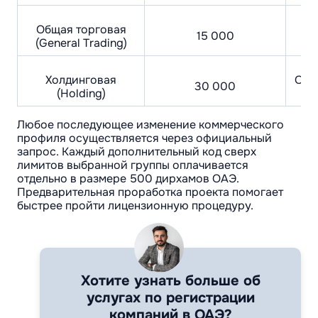
Общая торговая
С
15 000
(General Trading)
Холдинговая
Офи
30 000
(Holding)
Любое последующее изменение коммерческого
профиля осуществляется через официальный
запрос. Каждый дополнительный код сверх
лимитов выбранной группы оплачивается
отдельно в размере 500 дирхамов ОАЭ.
Предварительная проработка проекта помогает
быстрее пройти лицензионную процедуру.
Хотите узнать больше об
услугах по регистрации
компаний в ОАЭ?