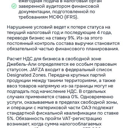
ежегодная подача в налоговый орган
заверенной аудитором финансовой
документации, подготовленной по
требованиям МСФО (IFRS).
Нарушение условий ведет к потере статуса на
текущий налоговый год и последующие 4 года,
переводя бизнес на ставку 9%. Из-за этого
постоянный контроль состава выручки становится
обязательной частью финансового планирования.
Расчет НДС для бизнеса в свободной зоне
Джебель-Али определяется ее особым правовым
статусом. JAFZA входит в федеральный список
Designated Zones. Передача крупных партий
продукции между такими территориями, а также
ввоз товаров напрямую из-за границы могут не
подпадать под начисление НДС. В отдельных
случаях применяется ставка 0%. Одновременно
услуги, оказываемые в пределах свободной зоны,
и операции с материковой части ОАЭ подлежат
стандартной фискальной квалификации по ставке
5%. Обязанность пройти VAT-регистрацию
возникает, когда сумма налогооблагаемых