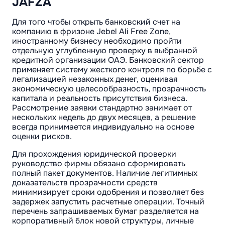
JAFZA
Для того чтобы открыть банковский счет на
компанию в фризоне Jebel Ali Free Zone,
иностранному бизнесу необходимо пройти
отдельную углубленную проверку в выбранной
кредитной организации ОАЭ. Банковский сектор
применяет систему жесткого контроля по борьбе с
легализацией незаконных денег, оценивая
экономическую целесообразность, прозрачность
капитала и реальность присутствия бизнеса.
Рассмотрение заявки стандартно занимает от
нескольких недель до двух месяцев, а решение
всегда принимается индивидуально на основе
оценки рисков.
Для прохождения юридической проверки
руководство фирмы обязано сформировать
полный пакет документов. Наличие легитимных
доказательств прозрачности средств
минимизирует сроки одобрения и позволяет без
задержек запустить расчетные операции. Точный
перечень запрашиваемых бумаг разделяется на
корпоративный блок новой структуры, личные