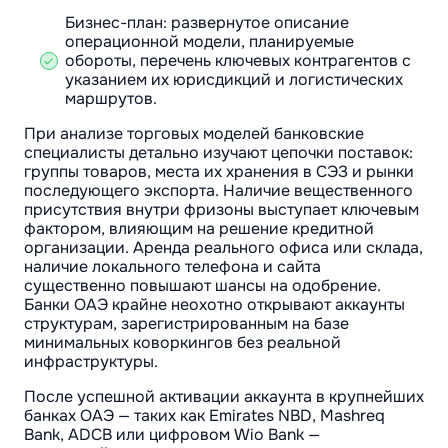
Бизнес-план: развернутое описание
операционной модели, планируемые
обороты, перечень ключевых контрагентов с
указанием их юрисдикций и логистических
маршрутов.
При анализе торговых моделей банковские
специалисты детально изучают цепочки поставок:
группы товаров, места их хранения в СЭЗ и рынки
последующего экспорта. Наличие вещественного
присутствия внутри фризоны выступает ключевым
фактором, влияющим на решение кредитной
организации. Аренда реального офиса или склада,
наличие локального телефона и сайта
существенно повышают шансы на одобрение.
Банки ОАЭ крайне неохотно открывают аккаунты
структурам, зарегистрированным на базе
минимальных коворкингов без реальной
инфраструктуры.
После успешной активации аккаунта в крупнейших
банках ОАЭ — таких как Emirates NBD, Mashreq
Bank, ADCB или цифровом Wio Bank —