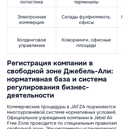
логистика
терминалы
Электронная
Склады фулфилмента,
Вну
коммерция
офисы
Холдинговое
Коворкинги, офисные
управление
площади
Регистрация компании в
свободной зоне Джебель-Али:
нормативная база и система
регулирования бизнес-
деятельности
Коммерческие процедуры в JAFZA подчиняются
многоуровневой системе нормативных условий.
Официальное учреждение компании в Jebel Ali
Free Zone проводится по специальным правилам
свободной зоны. Эти регламенты устанавливают