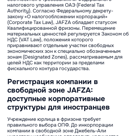
налогового управления ОАЭ (Federal Tax
Authority). Согласно Федеральному декрету-
закону «О налогообложении корпораций»
(Corporate Tax Law), JAFZA обладает статусом
Квалифицированной фризоны. Перемещение
материальных ценностей регулируется Законом об
НДС (VAT Law), положения которого
приравнивают отдельные участки свободных
экономических зон к специально обозначенным
зонам (Designated Zones), рассматриваемым для
целей НДС как территории за пределами
фискального контура государства.
Регистрация компании в
свободной зоне JAFZA:
доступные корпоративные
структуры для иностранцев
Учреждение юрлица в фризоне требует
правильного выбора ОПФ. До инкорпорации
компании в свободной зоне Джебель-Али