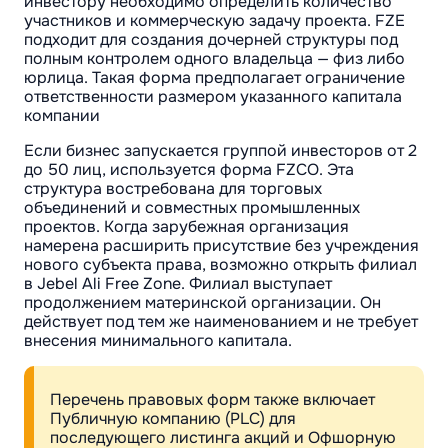
инвестору необходимо определить количество
участников и коммерческую задачу проекта. FZE
подходит для создания дочерней структуры под
полным контролем одного владельца — физ либо
юрлица. Такая форма предполагает ограничение
ответственности размером указанного капитала
компании
Если бизнес запускается группой инвесторов от 2
до 50 лиц, используется форма FZCO. Эта
структура востребована для торговых
объединений и совместных промышленных
проектов. Когда зарубежная организация
намерена расширить присутствие без учреждения
нового субъекта права, возможно открыть филиал
в Jebel Ali Free Zone. Филиал выступает
продолжением материнской организации. Он
действует под тем же наименованием и не требует
внесения минимального капитала.
Перечень правовых форм также включает
Публичную компанию (PLC) для
последующего листинга акций и Офшорную