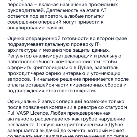
персонала — включая назначение профильных
руководителей. Деятельность на этапе ATI
остается под запретом, а любые попытки
совершения операций могут привести к
аннулированию заявки.
Оценка операционной готовности во второй фазе
подразумевает детальную проверку IT-
архитектуры и механизмов защиты данных.
Регулятор анализирует декларации и реальную
работоспособность комплаенс-систем. Чтобы
оформить криптолицензию в Дубае, заявитель
проходит через серию интервью и уточняющих
запросов. Финальное решение принимается после
оплаты оставшейся части лицензионных сборов и
подтверждения страхового покрытия.
Официальный запуск операций возможен только
после появления компании в реестре со статусом
Full VASP Licence. Любая преждевременная
активность расценивается как грубое нарушение
регламента. Получение криптолицензии в Дубае
завершается выдачей документа, который может
содержать индивидуальные ограничения по типам