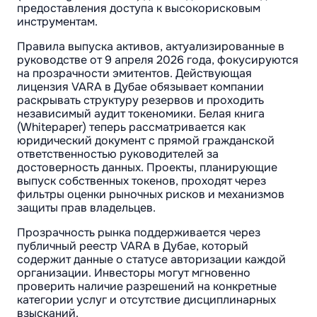
предоставления доступа к высокорисковым
инструментам.
Правила выпуска активов, актуализированные в
руководстве от 9 апреля 2026 года, фокусируются
на прозрачности эмитентов. Действующая
лицензия VARA в Дубае обязывает компании
раскрывать структуру резервов и проходить
независимый аудит токеномики. Белая книга
(Whitepaper) теперь рассматривается как
юридический документ с прямой гражданской
ответственностью руководителей за
достоверность данных. Проекты, планирующие
выпуск собственных токенов, проходят через
фильтры оценки рыночных рисков и механизмов
защиты прав владельцев.
Прозрачность рынка поддерживается через
публичный реестр VARA в Дубае, который
содержит данные о статусе авторизации каждой
организации. Инвесторы могут мгновенно
проверить наличие разрешений на конкретные
категории услуг и отсутствие дисциплинарных
взысканий.