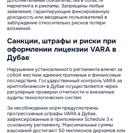
дополнительные обязательства в области
маркетинга и рекламы. Запрещены любые
заявления, гарантирующие фиксированную
доходность или вводящие пользователей в
заблуждение относительно рисков потери
вложений.
Санкции, штрафы и риски при
оформлении лицензии VARA в
Дубае
Нарушение установленного регламента влечет за
собой жесткие административные и финансовые
последствия. Государственный контроль VARA за
криптобизнесом в Дубае осуществляется через
регулярные проверки отчетности и внезапные
аудиты технологических систем.
За несоблюдение норм предусмотрены
прогрессивные штрафы VARA в Дубае,
зафиксированные в приложении Schedule 3 к
основному регламенту. Максимальные суммы
взысканий достигают 50 миллионов дирхамов или