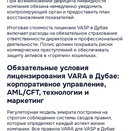
При возникновении дефицита ликвидности
компания обязана немедленно уведомить
контролирующий орган и предоставить план
восстановления показателей.
Итоговая стоимость лицензии VASP в Дубае
включает расходы на обязательное страхование
ответственности директоров и профессиональной
деятельности. Полис должен покрывать риски
коммерческих преступлений и обеспечивать
защиту активов в «горячих» кошельках.
Обязательные условия
лицензирования VARA в Дубае:
корпоративное управление,
AML/CFT, технологии и
маркетинг
Регуляторная модель эмирата построена на
строгом соблюдении системы сводов правил,
которые определяют каждый аспект жизни
компании. Все правила VARA для VASP в Дубае