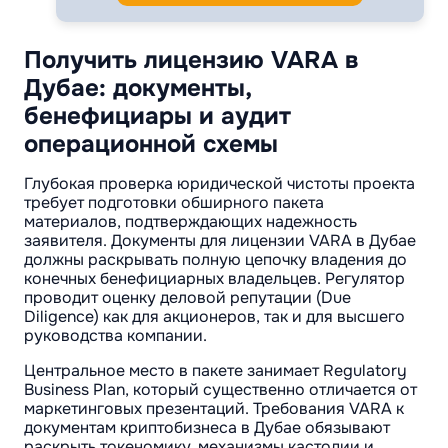
Получить лицензию VARA в
Дубае: документы,
бенефициары и аудит
операционной схемы
Глубокая проверка юридической чистоты проекта
требует подготовки обширного пакета
материалов, подтверждающих надежность
заявителя. Документы для лицензии VARA в Дубае
должны раскрывать полную цепочку владения до
конечных бенефициарных владельцев. Регулятор
проводит оценку деловой репутации (Due
Diligence) как для акционеров, так и для высшего
руководства компании.
Центральное место в пакете занимает Regulatory
Business Plan, который существенно отличается от
маркетинговых презентаций. Требования VARA к
документам криптобизнеса в Дубае обязывают
раскрыть токеномику, механизмы кастодии и