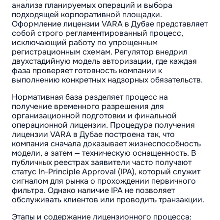
анализа планируемых операций и выбора
подходящей корпоративной площадки.
Оформление лицензии VARA в Дубае представляет
собой строго регламентированный процесс,
исключающий работу по упрощенным
регистрационным схемам. Регулятор внедрил
двухстадийную модель авторизации, где каждая
фаза проверяет готовность компании к
выполнению конкретных надзорных обязательств.
Нормативная база разделяет процесс на
получение временного разрешения для
организационной подготовки и финальной
операционной лицензии. Процедура получения
лицензии VARA в Дубае построена так, что
компания сначала доказывает жизнеспособность
модели, а затем — техническую оснащенность. В
публичных реестрах заявители часто получают
статус In-Principle Approval (IPA), который служит
сигналом для рынка о прохождении первичного
фильтра. Однако наличие IPA не позволяет
обслуживать клиентов или проводить транзакции.
Этапы и содержание лицензионного процесса: