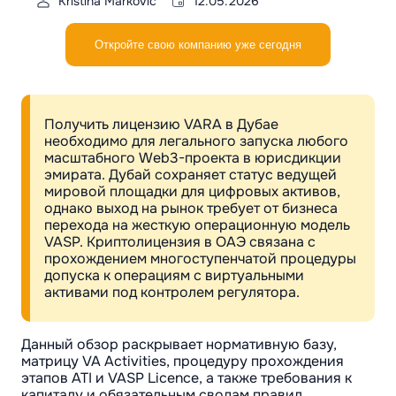
Kristina Markovic
12.05.2026
Откройте свою компанию уже сегодня
Получить лицензию VARA в Дубае
необходимо для легального запуска любого
масштабного Web3-проекта в юрисдикции
эмирата. Дубай сохраняет статус ведущей
мировой площадки для цифровых активов,
однако выход на рынок требует от бизнеса
перехода на жесткую операционную модель
VASP. Криптолицензия в ОАЭ связана с
прохождением многоступенчатой процедуры
допуска к операциям с виртуальными
активами под контролем регулятора.
Данный обзор раскрывает нормативную базу,
матрицу VA Activities, процедуру прохождения
этапов ATI и VASP Licence, а также требования к
капиталу и обязательным сводам правил.