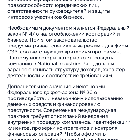
правоспособности юридических лиц,
ответственности руководителей и защиты
интересов участников бизнеса.
Необходимым документом является Федеральный
закон № 47 о налогообложении корпораций и
бизнеса. При этом законодательство
предусматривает специальные режимы для фирм
СЭЗ, соответствующих критериям программы.
Поэтому инвесторы, которые хотят создать
компанию в National Industries Park, должны
заранее оценивать структуру доходов, характер
деятельности и соответствие требованиям.
Дополнительное значение имеют нормы
Федерального декрет-закона № 20 о
противодействии незаконному использованию
денежных средств и финансированию
преступности. Современная международная
практика требует от компаний внедрения
внутренних процедур комплаенса, идентификации
клиентов, проверки контрагентов и контроля
финансовых операций. Чтобы оформить
предприятие в Dubai TechnoPark, необходимо