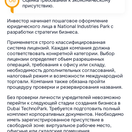
Оценка требований к экономическому
присутствию.
Инвестор начинает пошаговое оформление
юридического лица в National Industries Park с
разработки стратегии бизнеса.
Применяется строго классифицированная
система лицензий. Каждая компания должна
соответствовать конкретной категории. Выбор
лицензии определяет объем разрешенных
операций, требования к офису или складу,
необходимость дополнительных согласований,
налоговый режим и возможности международной
торговли. Компания также обязана пройти
процедуру проверки и резервирования названия.
Без проверки личности учредителей невозможно
перейти к следующей стадии создания бизнеса в
Dubai TechnoPark. Требуется подготовить полный
комплект корпоративных документов. Необходимо
иметь зарегистрированное присутствие в
свободной зоне: виртуальное рабочее место,
офисные или складские помещения,