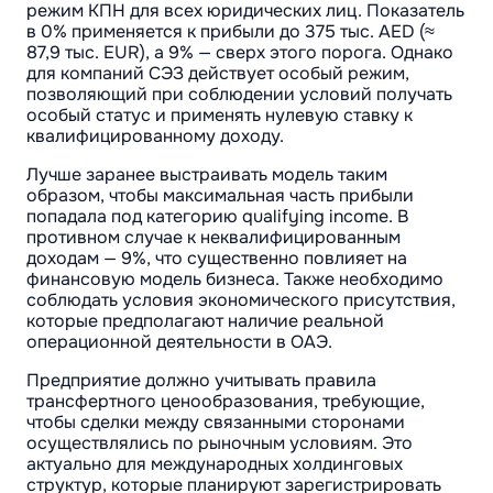
режим КПН для всех юридических лиц. Показатель
в 0% применяется к прибыли до 375 тыс. AED (≈
87,9 тыс. EUR), а 9% — сверх этого порога. Однако
для компаний СЭЗ действует особый режим,
позволяющий при соблюдении условий получать
особый статус и применять нулевую ставку к
квалифицированному доходу.
Лучше заранее выстраивать модель таким
образом, чтобы максимальная часть прибыли
попадала под категорию qualifying income. В
противном случае к неквалифицированным
доходам — 9%, что существенно повлияет на
финансовую модель бизнеса. Также необходимо
соблюдать условия экономического присутствия,
которые предполагают наличие реальной
операционной деятельности в ОАЭ.
Предприятие должно учитывать правила
трансфертного ценообразования, требующие,
чтобы сделки между связанными сторонами
осуществлялись по рыночным условиям. Это
актуально для международных холдинговых
структур, которые планируют зарегистрировать