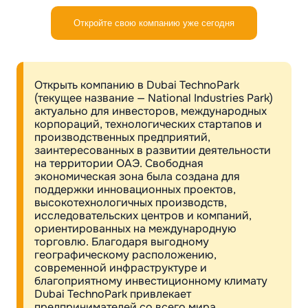
Откройте свою компанию уже сегодня
Открыть компанию в Dubai TechnoPark
(текущее название — National Industries Park)
актуально для инвесторов, международных
корпораций, технологических стартапов и
производственных предприятий,
заинтересованных в развитии деятельности
на территории ОАЭ. Свободная
экономическая зона была создана для
поддержки инновационных проектов,
высокотехнологичных производств,
исследовательских центров и компаний,
ориентированных на международную
торговлю. Благодаря выгодному
географическому расположению,
современной инфраструктуре и
благоприятному инвестиционному климату
Dubai TechnoPark привлекает
предпринимателей со всего мира.