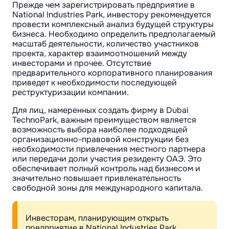
Прежде чем зарегистрировать предприятие в
National Industries Park, инвестору рекомендуется
провести комплексный анализ будущей структуры
бизнеса. Необходимо определить предполагаемый
масштаб деятельности, количество участников
проекта, характер взаимоотношений между
инвесторами и прочее. Отсутствие
предварительного корпоративного планирования
приведет к необходимости последующей
реструктуризации компании.
Для лиц, намеренных создать фирму в Dubai
TechnoPark, важным преимуществом является
возможность выбора наиболее подходящей
организационно-правовой конструкции без
необходимости привлечения местного партнера
или передачи доли участия резиденту ОАЭ. Это
обеспечивает полный контроль над бизнесом и
значительно повышает привлекательность
свободной зоны для международного капитала.
Инвесторам, планирующим открыть
предприятие в National Industries Park,