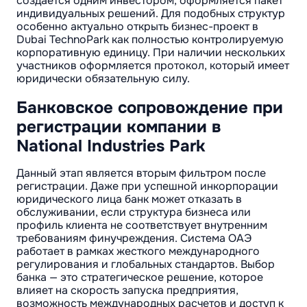
создается одним инвестором, оформляется пакет
индивидуальных решений. Для подобных структур
особенно актуально открыть бизнес-проект в
Dubai TechnoPark как полностью контролируемую
корпоративную единицу. При наличии нескольких
участников оформляется протокол, который имеет
юридически обязательную силу.
Банковское сопровождение при
регистрации компании в
National Industries Park
Данный этап является вторым фильтром после
регистрации. Даже при успешной инкорпорации
юридического лица банк может отказать в
обслуживании, если структура бизнеса или
профиль клиента не соответствует внутренним
требованиям финучреждения. Система ОАЭ
работает в рамках жесткого международного
регулирования и глобальных стандартов. Выбор
банка — это стратегическое решение, которое
влияет на скорость запуска предприятия,
возможность международных расчетов и доступ к